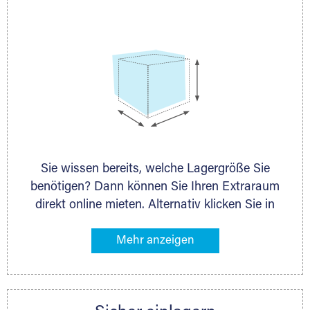
persönlich.
Sie wissen bereits, welche Lagergröße Sie
benötigen? Dann können Sie Ihren Extraraum
direkt online mieten. Alternativ klicken Sie in
unserer Lagerliste die entsprechenden
Gegenstände an, die Sie einlagern möchten –
das Volumen wird sofort und exakt für Sie
ermittelt. Natürlich steht Ihnen Ihr Extraraum
Partner auch gern zur Seite und berät Sie