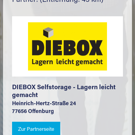
Partner: (Entfernung: 43 km)
DIEBOX Selfstorage - Lagern leicht
gemacht
Heinrich-Hertz-Straße 24
77656 Offenburg
Zur Partnerseite