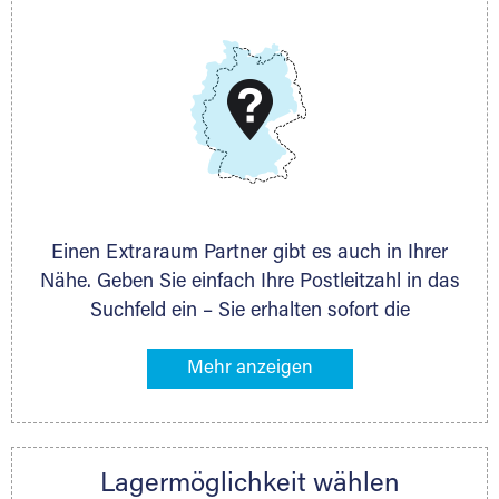
E-Mail:
thorsten.klemt@extraraum.de
DMG Aktiengesellschaft
Schieferstein 11A
65439 Flörsheim
www.dmg-ag.com
Einen Extraraum Partner gibt es auch in Ihrer
Nähe. Geben Sie einfach Ihre Postleitzahl in das
Suchfeld ein – Sie erhalten sofort die
Kontaktdaten des Partners mit
Lagermöglichkeiten in Ihrer Nähe. An zahlreichen
Orten können Sie anschließend Ihren Lagerraum
direkt online mieten. Gibt es Extraraum noch
nicht an Ihrem Ort, kontaktieren Sie den
Lagermöglichkeit wählen
nächstgelegenen Partner und besprechen alles