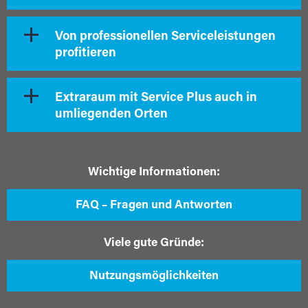
Von professionellen Serviceleistungen
profitieren
Extraraum mit Service Plus auch in
umliegenden Orten
Wichtige Informationen:
FAQ – Fragen und Antworten
Viele gute Gründe:
Nutzungsmöglichkeiten