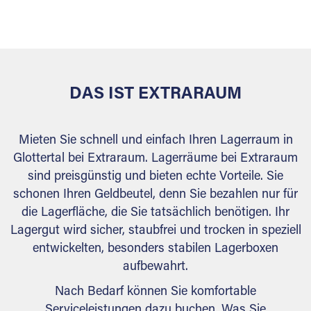
versiegelt. Natürlich erfüllen die Lagerhallen alle
behördlichen Anforderungen.
DAS IST EXTRARAUM
Mieten Sie schnell und einfach Ihren Lagerraum in
Glottertal bei Extraraum. Lagerräume bei Extraraum
sind preisgünstig und bieten echte Vorteile. Sie
schonen Ihren Geldbeutel, denn Sie bezahlen nur für
die Lagerfläche, die Sie tatsächlich benötigen. Ihr
Lagergut wird sicher, staubfrei und trocken in speziell
entwickelten, besonders stabilen Lagerboxen
aufbewahrt.
Nach Bedarf können Sie komfortable
Serviceleistungen dazu buchen. Was Sie