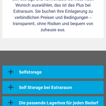
Wunsch auswählen, das ist das Plus bei
Extraraum. Sie buchen Ihre Einlagerung zu
verbindlichen Preisen und Bedingungen –
transparent, ohne Risiken und bequem von
zuhause aus.
Selfstorage
Self Storage bei Extraraum
Die passende Lagerbox für jeden Bedarf