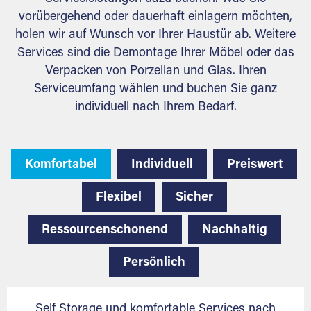
vorübergehend oder dauerhaft einlagern möchten,
holen wir auf Wunsch vor Ihrer Haustür ab. Weitere
Services sind die Demontage Ihrer Möbel oder das
Verpacken von Porzellan und Glas. Ihren
Serviceumfang wählen und buchen Sie ganz
individuell nach Ihrem Bedarf.
Komfortabel
Individuell
Preiswert
Flexibel
Sicher
Ressourcenschonend
Nachhaltig
Persönlich
Self Storage und komfortable Services nach