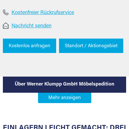
Kostenfreier Rückrufservice
Nachricht senden
Kostenlos anfragen
Standort / Aktionsgebiet
Über Werner Klumpp GmbH Möbelspedition
EINLAGERN LEICHT GEMACHT: DREI