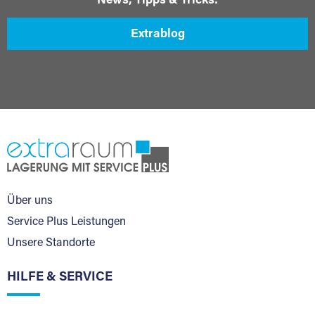
News, Tipps & Tricks:
Extrablog
Über uns
Service Plus Leistungen
Unsere Standorte
HILFE & SERVICE