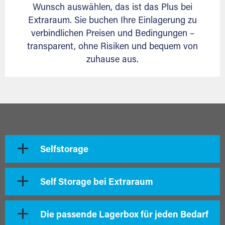
Wunsch auswählen, das ist das Plus bei
Extraraum. Sie buchen Ihre Einlagerung zu
verbindlichen Preisen und Bedingungen –
transparent, ohne Risiken und bequem von
zuhause aus.
Selfstorage
Self Storage bei Extraraum
Die passende Lagerbox für jeden Bedarf