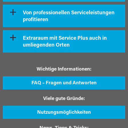
Von professionellen Serviceleistungen
profitieren
Extraraum mit Service Plus auch in
umliegenden Orten
Wichtige Informationen:
FAQ – Fragen und Antworten
Viele gute Gründe:
Nutzungsmöglichkeiten