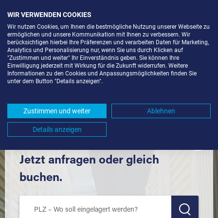
WIR VERWENDEN COOKIES
Wir nutzen Cookies, um Ihnen die bestmögliche Nutzung unserer Webseite zu
ermöglichen und unsere Kommunikation mit Ihnen zu verbessern. Wir
berücksichtigen hierbei Ihre Präferenzen und verarbeiten Daten für Marketing,
Analytics und Personalisierung nur, wenn Sie uns durch Klicken auf
"Zustimmen und weiter" Ihr Einverständnis geben. Sie können Ihre
Einwilligung jederzeit mit Wirkung für die Zukunft widerrufen. Weitere
SELF STORAGE IN BAD HERRENALB
Informationen zu den Cookies und Anpassungsmöglichkeiten finden Sie
unter dem Button "Details anzeigen".
(76332) UND UMGEBUNG *
Komfortabel einlagern mit Extraraum
Zustimmen und weiter
Ablehnen
Details anzeigen
Jetzt anfragen oder gleich
buchen.