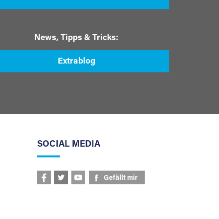
News, Tipps & Tricks:
Extrablog
SOCIAL MEDIA
Gefällt mir