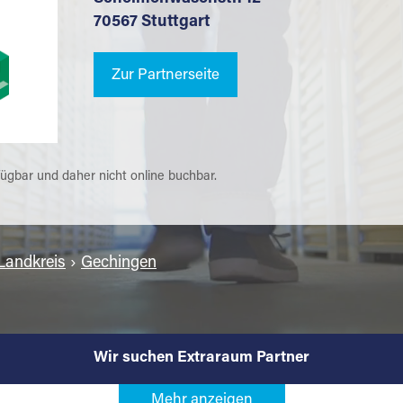
70567 Stuttgart
Zur Partnerseite
fügbar und daher nicht online buchbar.
Landkreis
›
Gechingen
Wir suchen Extraraum Partner