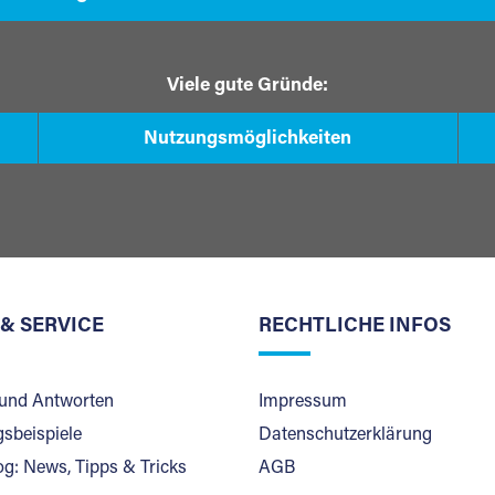
Viele gute Gründe:
Nutzungsmöglichkeiten
 & SERVICE
RECHTLICHE INFOS
und Antworten
Impressum
sbeispiele
Datenschutzerklärung
og: News, Tipps & Tricks
AGB