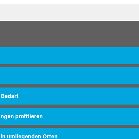
 Bedarf
ungen profitieren
 in umliegenden Orten