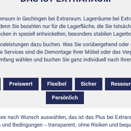
gerraum in Gechingen bei Extraraum. Lagerräume bei Extr
denn Sie bezahlen nur für die Lagerfläche, die Sie tatsäch
ocken in speziell entwickelten, besonders stabilen Lager
celeistungen dazu buchen. Was Sie vorübergehend oder d
e Services sind die Demontage Ihrer Möbel oder das Ver
mfang wählen und buchen Sie ganz individuell nach Ihre
Preiswert
Flexibel
Sicher
Ressou
Persönlich
ces nach Wunsch auswählen, das ist das Plus bei Extrar
en und Bedingungen – transparent, ohne Risiken und beq