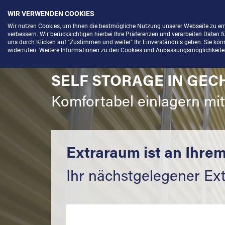
WIR VERWENDEN COOKIES
Menü
Wir nutzen Cookies, um Ihnen die bestmögliche Nutzung unserer Webseite zu e
verbessern. Wir berücksichtigen hierbei Ihre Präferenzen und verarbeiten Daten f
uns durch Klicken auf "Zustimmen und weiter" Ihr Einverständnis geben. Sie könne
widerrufen. Weitere Informationen zu den Cookies und Anpassungsmöglichkeiten 
SELF STORAGE IN GEC
Komfortabel einlagern mi
Extraraum ist an Ihrem
Ihr nächstgelegener Ex