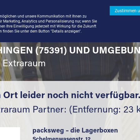
Zustimmen u
rmöglichen und unsere Kommunikation mit Ihnen zu
ür Marketing, Analytics und Personalisierung nur, wenn Sie
n Ihre Einwilligung jederzeit mit Wirkung für die Zukunft
finden Sie unter dem Button "Details anzeigen".
HINGEN (75391) UND UMGEBUN
t Extraraum
 Ort leider noch nicht verfügbar
traraum Partner: (Entfernung: 23 
packsweg – die Lagerboxen
Schelmenwasenstr. 12