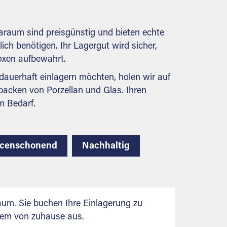
behördlichen Anforderungen.
araum sind preisgünstig und bieten echte
lich benötigen. Ihr Lagergut wird sicher,
boxen aufbewahrt.
auerhaft einlagern möchten, holen wir auf
packen von Porzellan und Glas. Ihren
m Bedarf.
rcenschonend
Nachhaltig
aum. Sie buchen Ihre Einlagerung zu
uem von zuhause aus.