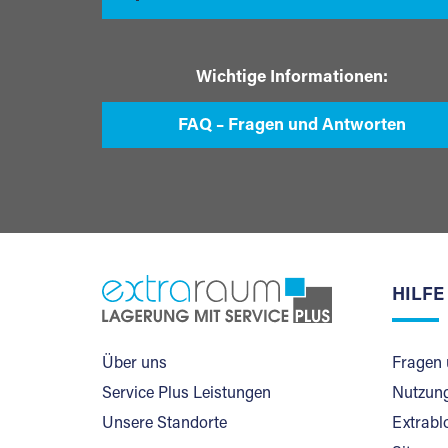
Wichtige Informationen:
FAQ – Fragen und Antworten
HILFE
Über uns
Fragen 
Service Plus Leistungen
Nutzung
Unsere Standorte
Extrabl