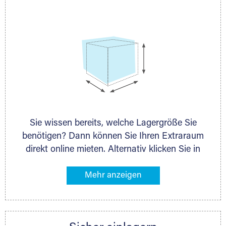
persönlich.
Sie wissen bereits, welche Lagergröße Sie
benötigen? Dann können Sie Ihren Extraraum
direkt online mieten. Alternativ klicken Sie in
unserer Lagerliste die entsprechenden
Gegenstände an, die Sie einlagern möchten –
das Volumen wird sofort und exakt für Sie
ermittelt. Natürlich steht Ihnen Ihr Extraraum
Partner auch gern zur Seite und berät Sie