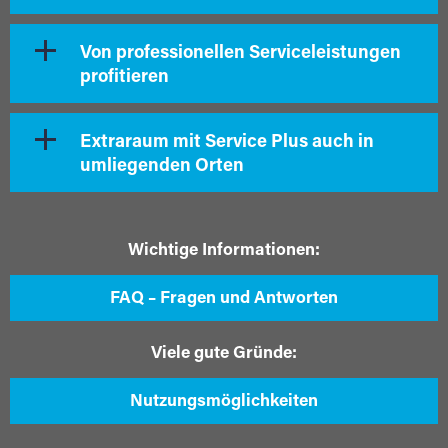
Von professionellen Serviceleistungen
profitieren
Extraraum mit Service Plus auch in
umliegenden Orten
Wichtige Informationen:
FAQ – Fragen und Antworten
Viele gute Gründe:
Nutzungsmöglichkeiten