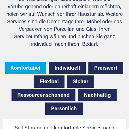
vorübergehend oder dauerhaft einlagern möchten,
holen wir auf Wunsch vor Ihrer Haustür ab. Weitere
Services sind die Demontage Ihrer Möbel oder das
Verpacken von Porzellan und Glas. Ihren
Serviceumfang wählen und buchen Sie ganz
individuell nach Ihrem Bedarf.
Komfortabel
Individuell
Preiswert
Flexibel
Sicher
Ressourcenschonend
Nachhaltig
Persönlich
Self Storage und komfortable Services nach