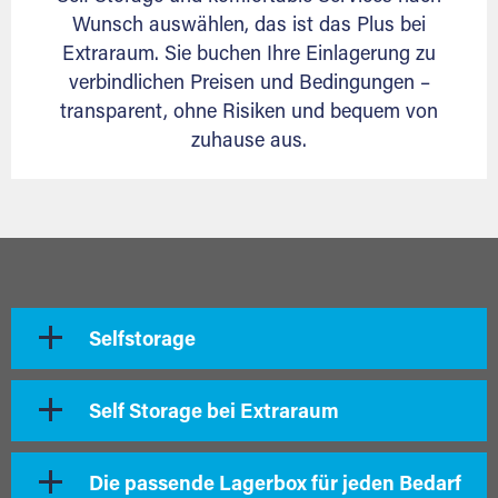
Wunsch auswählen, das ist das Plus bei
Extraraum. Sie buchen Ihre Einlagerung zu
verbindlichen Preisen und Bedingungen –
transparent, ohne Risiken und bequem von
zuhause aus.
Selfstorage
Self Storage bei Extraraum
Die passende Lagerbox für jeden Bedarf