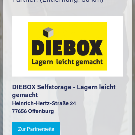
Partner: (Entfernung: 30 km)
DIEBOX Selfstorage - Lagern leicht
gemacht
Heinrich-Hertz-Straße 24
77656 Offenburg
Zur Partnerseite