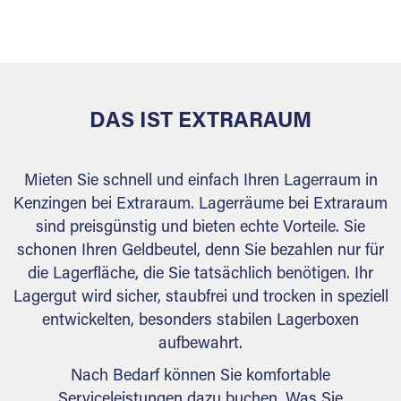
versiegelt. Natürlich erfüllen die Lagerhallen alle
behördlichen Anforderungen.
DAS IST EXTRARAUM
Mieten Sie schnell und einfach Ihren Lagerraum in
Kenzingen bei Extraraum. Lagerräume bei Extraraum
sind preisgünstig und bieten echte Vorteile. Sie
schonen Ihren Geldbeutel, denn Sie bezahlen nur für
die Lagerfläche, die Sie tatsächlich benötigen. Ihr
Lagergut wird sicher, staubfrei und trocken in speziell
entwickelten, besonders stabilen Lagerboxen
aufbewahrt.
Nach Bedarf können Sie komfortable
Serviceleistungen dazu buchen. Was Sie