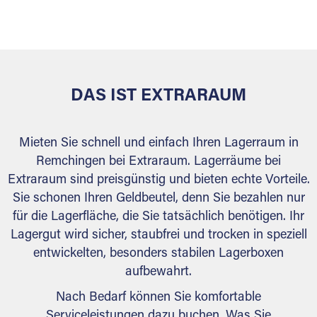
versiegelt. Natürlich erfüllen die Lagerhallen alle
behördlichen Anforderungen.
DAS IST EXTRARAUM
Mieten Sie schnell und einfach Ihren Lagerraum in
Remchingen bei Extraraum. Lagerräume bei
Extraraum sind preisgünstig und bieten echte Vorteile.
Sie schonen Ihren Geldbeutel, denn Sie bezahlen nur
für die Lagerfläche, die Sie tatsächlich benötigen. Ihr
Lagergut wird sicher, staubfrei und trocken in speziell
entwickelten, besonders stabilen Lagerboxen
aufbewahrt.
Nach Bedarf können Sie komfortable
Serviceleistungen dazu buchen. Was Sie