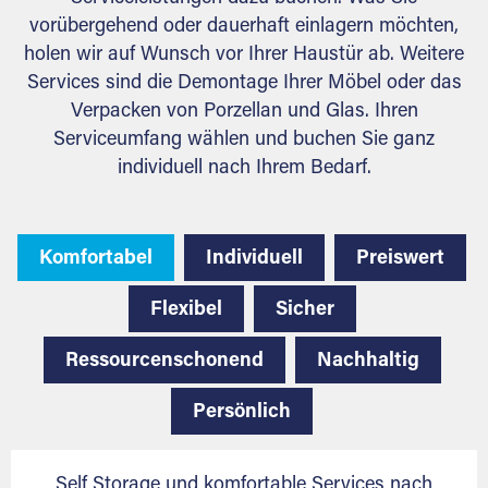
vorübergehend oder dauerhaft einlagern möchten,
holen wir auf Wunsch vor Ihrer Haustür ab. Weitere
Services sind die Demontage Ihrer Möbel oder das
Verpacken von Porzellan und Glas. Ihren
Serviceumfang wählen und buchen Sie ganz
individuell nach Ihrem Bedarf.
Komfortabel
Individuell
Preiswert
Flexibel
Sicher
Ressourcenschonend
Nachhaltig
Persönlich
Self Storage und komfortable Services nach