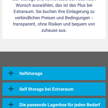
Wunsch auswählen, das ist das Plus bei
Extraraum. Sie buchen Ihre Einlagerung zu
verbindlichen Preisen und Bedingungen –
transparent, ohne Risiken und bequem von
zuhause aus.
Selfstorage
Self Storage bei Extraraum
Die passende Lagerbox für jeden Bedarf