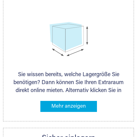
persönlich.
Sie wissen bereits, welche Lagergröße Sie
benötigen? Dann können Sie Ihren Extraraum
direkt online mieten. Alternativ klicken Sie in
unserer Lagerliste die entsprechenden
Gegenstände an, die Sie einlagern möchten –
das Volumen wird sofort und exakt für Sie
ermittelt. Natürlich steht Ihnen Ihr Extraraum
Partner auch gern zur Seite und berät Sie