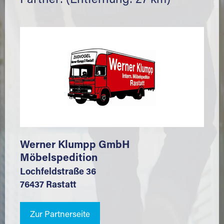
Partner: (Entfernung: 27 km)
Werner Klumpp GmbH
Möbelspedition
Lochfeldstraße 36
76437 Rastatt
Zur Partnerseite