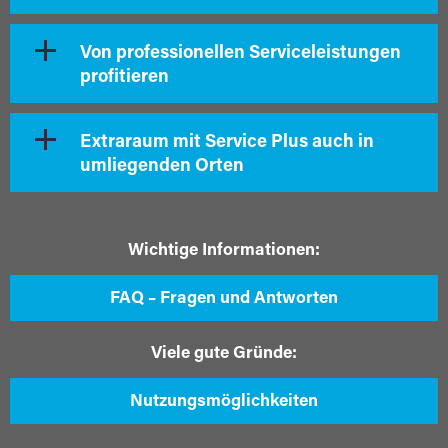
Von professionellen Serviceleistungen
profitieren
Extraraum mit Service Plus auch in
umliegenden Orten
Wichtige Informationen:
FAQ – Fragen und Antworten
Viele gute Gründe:
Nutzungsmöglichkeiten