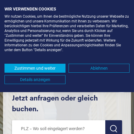
WIR VERWENDEN COOKIES
Wir nutzen Cookies, um Ihnen die bestmögliche Nutzung unserer Webseite zu
ermöglichen und unsere Kommunikation mit Ihnen zu verbessern. Wir
berücksichtigen hierbei Ihre Präferenzen und verarbeiten Daten für Marketing,
Analytics und Personalisierung nur, wenn Sie uns durch Klicken auf
"Zustimmen und weiter" Ihr Einverständnis geben. Sie können Ihre
Einwilligung jederzeit mit Wirkung für die Zukunft widerrufen. Weitere
SELF STORAGE IN WEILHEIM AN
Informationen zu den Cookies und Anpassungsmöglichkeiten finden Sie
unter dem Button "Details anzeigen".
DER TECK (73235) UND UMGEBUNG *
Komfortabel einlagern mit Extraraum
Zustimmen und weiter
Ablehnen
Details anzeigen
Jetzt anfragen oder gleich
buchen.