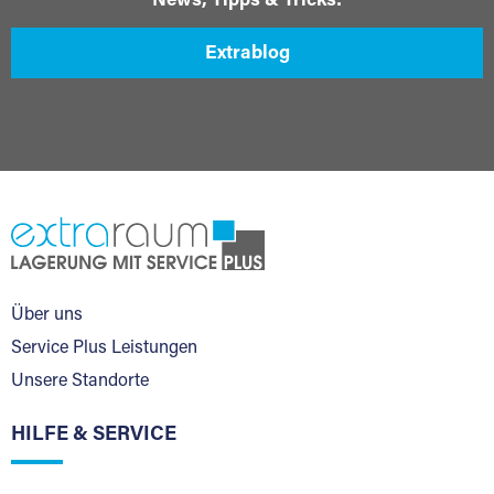
News, Tipps & Tricks:
Extrablog
Über uns
Service Plus Leistungen
Unsere Standorte
HILFE & SERVICE