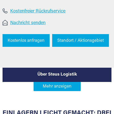
Kostenfreier Rückrufservice
Nachricht senden
Kostenlos anfragen
Standort / Aktionsgebiet
Über Steus Logistik
EINLAGERN LEICHT GEMACHT: DREI