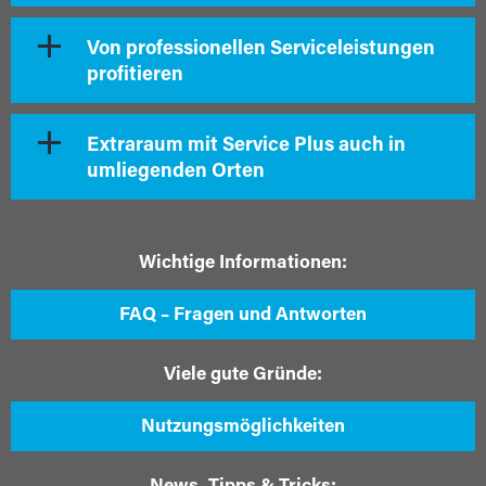
Von professionellen Serviceleistungen
profitieren
Extraraum mit Service Plus auch in
umliegenden Orten
Wichtige Informationen:
FAQ – Fragen und Antworten
Viele gute Gründe:
Nutzungsmöglichkeiten