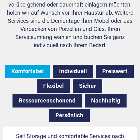
vorübergehend oder dauerhaft einlagern möchten,
holen wir auf Wunsch vor Ihrer Haustür ab. Weitere
Services sind die Demontage Ihrer Möbel oder das
Verpacken von Porzellan und Glas. Ihren
Serviceumfang wählen und buchen Sie ganz
individuell nach Ihrem Bedarf.
Komfortabel
Individuell
Preiswert
Flexibel
Sicher
Ressourcenschonend
Nachhaltig
Persönlich
Self Storage und komfortable Services nach