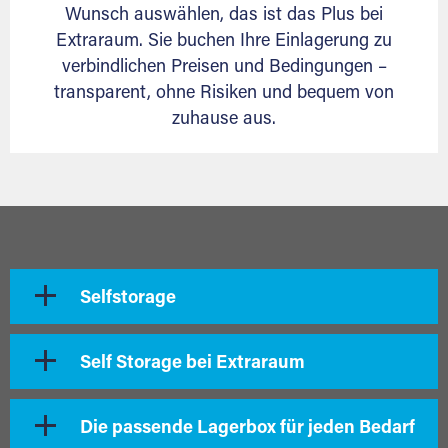
Wunsch auswählen, das ist das Plus bei
Extraraum. Sie buchen Ihre Einlagerung zu
verbindlichen Preisen und Bedingungen –
transparent, ohne Risiken und bequem von
zuhause aus.
Selfstorage
Self Storage bei Extraraum
Die passende Lagerbox für jeden Bedarf