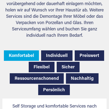
vorübergehend oder dauerhaft einlagern möchten,
holen wir auf Wunsch vor Ihrer Haustür ab. Weitere
Services sind die Demontage Ihrer Möbel oder das
Verpacken von Porzellan und Glas. Ihren
Serviceumfang wählen und buchen Sie ganz
individuell nach Ihrem Bedarf.
Komfortabel
Individuell
Preiswert
Flexibel
Sicher
Ressourcenschonend
Nachhaltig
Persönlich
Self Storage und komfortable Services nach