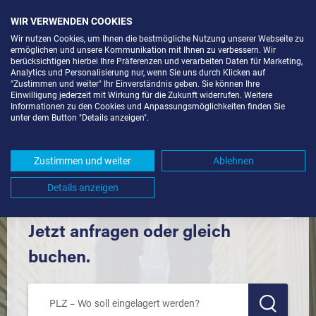
WIR VERWENDEN COOKIES
Wir nutzen Cookies, um Ihnen die bestmögliche Nutzung unserer Webseite zu
ermöglichen und unsere Kommunikation mit Ihnen zu verbessern. Wir
berücksichtigen hierbei Ihre Präferenzen und verarbeiten Daten für Marketing,
Analytics und Personalisierung nur, wenn Sie uns durch Klicken auf
"Zustimmen und weiter" Ihr Einverständnis geben. Sie können Ihre
Einwilligung jederzeit mit Wirkung für die Zukunft widerrufen. Weitere
SELF STORAGE IN WENDLINGEN AM
Informationen zu den Cookies und Anpassungsmöglichkeiten finden Sie
unter dem Button "Details anzeigen".
NECKAR (73240) UND UMGEBUNG *
Komfortabel einlagern mit Extraraum
Zustimmen und weiter
Ablehnen
Details anzeigen
Jetzt anfragen oder gleich
buchen.