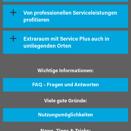
Von professionellen Serviceleistungen
profitieren
Extraraum mit Service Plus auch in
umliegenden Orten
Wichtige Informationen:
FAQ – Fragen und Antworten
Viele gute Gründe:
Nutzungsmöglichkeiten