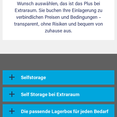
Wunsch auswählen, das ist das Plus bei
Extraraum. Sie buchen Ihre Einlagerung zu
verbindlichen Preisen und Bedingungen –
transparent, ohne Risiken und bequem von
zuhause aus.
Selfstorage
Self Storage bei Extraraum
Die passende Lagerbox für jeden Bedarf