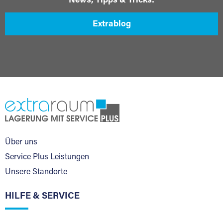
News, Tipps & Tricks:
Extrablog
Über uns
Service Plus Leistungen
Unsere Standorte
HILFE & SERVICE