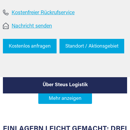
Kostenfreier Rückrufservice
Nachricht senden
Kostenlos anfragen
Standort / Aktionsgebiet
Über Steus Logistik
EINLAGERN LEICHT GEMACHT: DREI