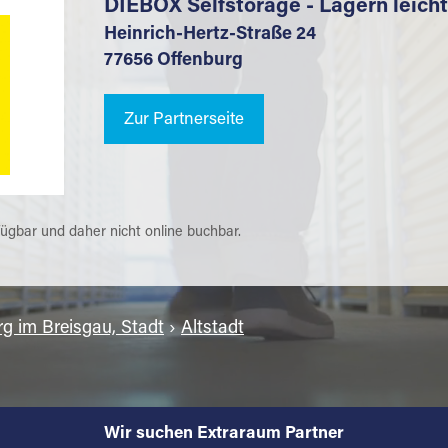
DIEBOX Selfstorage - Lagern leich
Heinrich-Hertz-Straße 24
77656 Offenburg
Zur Partnerseite
fügbar und daher nicht online buchbar.
rg im Breisgau, Stadt
›
Altstadt
Wir suchen Extraraum Partner