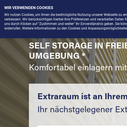
WIR VERWENDEN COOKIES
Menü
Wir nutzen Cookies, um Ihnen die bestmögliche Nutzung unserer Webseite zu e
verbessern. Wir berücksichtigen hierbei Ihre Präferenzen und verarbeiten Daten f
uns durch Klicken auf "Zustimmen und weiter" Ihr Einverständnis geben. Sie könne
widerrufen. Weitere Informationen zu den Cookies und Anpassungsmöglichkeiten 
SELF STORAGE IN FREI
UMGEBUNG *
Komfortabel einlagern mi
Extraraum ist an Ihrem
Ihr nächstgelegener Ex