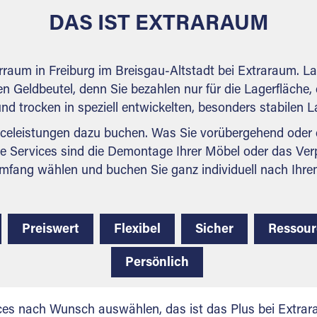
weiteren Fragen, die Sie haben.
DAS IST EXTRARAUM
erraum in Freiburg im Breisgau-Altstadt bei Extraraum. L
en Geldbeutel, denn Sie bezahlen nur für die Lagerfläche, 
 und trocken in speziell entwickelten, besonders stabilen
celeistungen dazu buchen. Was Sie vorübergehend oder d
e Services sind die Demontage Ihrer Möbel oder das Ver
mfang wählen und buchen Sie ganz individuell nach Ihre
Preiswert
Flexibel
Sicher
Ressou
Persönlich
ces nach Wunsch auswählen, das ist das Plus bei Extrar