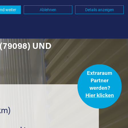
nd weiter
Ablehnen
Details anzeigen
(79098) UND
Extraraum
Partner
werden?
Hier klicken
.
km)