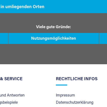
 in umliegenden Orten
Viele gute Gründe:
Nutzungsmöglichkeiten
 & SERVICE
RECHTLICHE INFOS
und Antworten
Impressum
sbeispiele
Datenschutzerklärung