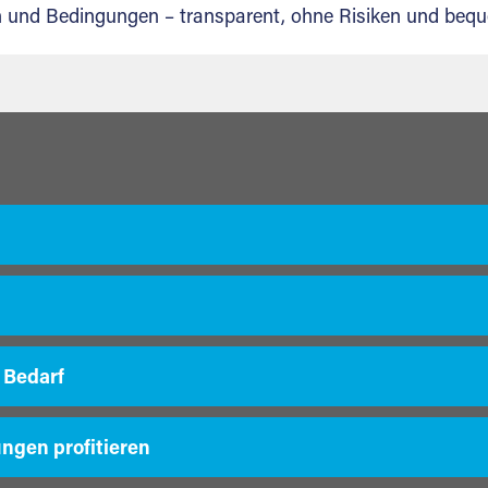
en und Bedingungen – transparent, ohne Risiken und beq
 Bedarf
ungen profitieren