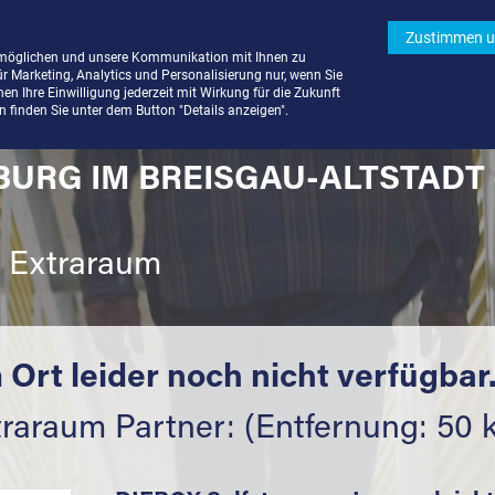
Zustimmen u
rmöglichen und unsere Kommunikation mit Ihnen zu
ür Marketing, Analytics und Personalisierung nur, wenn Sie
n Ihre Einwilligung jederzeit mit Wirkung für die Zukunft
finden Sie unter dem Button "Details anzeigen".
BURG IM BREISGAU-ALTSTADT 
t Extraraum
 Ort leider noch nicht verfügbar
traraum Partner: (Entfernung: 50 