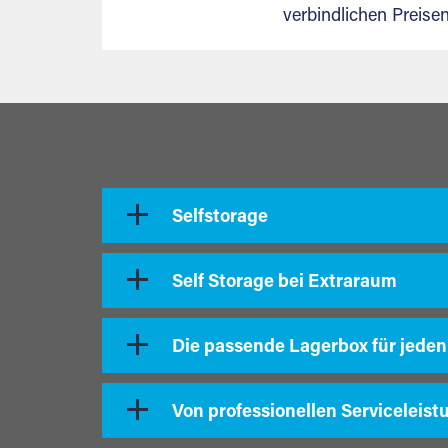
verbindlichen Preis
Selfstorage
Self Storage bei Extraraum
Die passende Lagerbox für jeden
Von professionellen Serviceleist