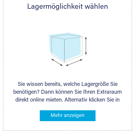
Lagermöglichkeit wählen
nächstgelegenen Partner und besprechen alles
persönlich.
Sie wissen bereits, welche Lagergröße Sie
benötigen? Dann können Sie Ihren Extraraum
direkt online mieten. Alternativ klicken Sie in
unserer Lagerliste die entsprechenden
Gegenstände an, die Sie einlagern möchten –
das Volumen wird sofort und exakt für Sie
ermittelt. Natürlich steht Ihnen Ihr Extraraum