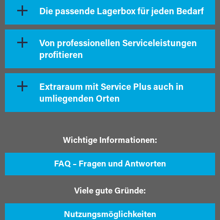
Die passende Lagerbox für jeden Bedarf
Von professionellen Serviceleistungen
profitieren
Extraraum mit Service Plus auch in
umliegenden Orten
Wichtige Informationen:
FAQ – Fragen und Antworten
Viele gute Gründe:
Nutzungsmöglichkeiten