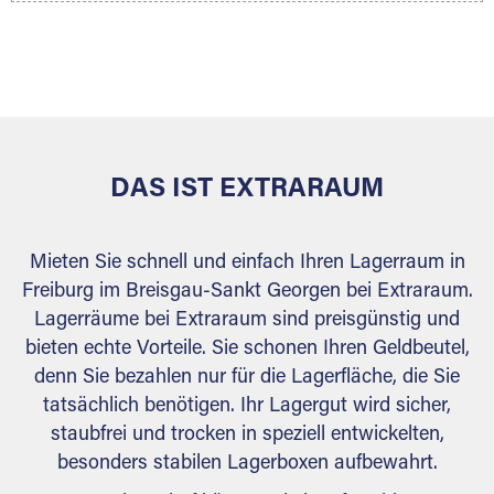
Ihr Lagergut wird bei Ihrem Extraraum Partner
sicher verwahrt: trocken, staubfrei, auf Wunsch
versiegelt. Natürlich erfüllen die Lagerhallen alle
behördlichen Anforderungen.
DAS IST EXTRARAUM
Mieten Sie schnell und einfach Ihren Lagerraum in
Freiburg im Breisgau-Sankt Georgen bei Extraraum.
Lagerräume bei Extraraum sind preisgünstig und
bieten echte Vorteile. Sie schonen Ihren Geldbeutel,
denn Sie bezahlen nur für die Lagerfläche, die Sie
tatsächlich benötigen. Ihr Lagergut wird sicher,
staubfrei und trocken in speziell entwickelten,
besonders stabilen Lagerboxen aufbewahrt.