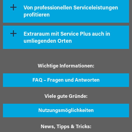
Von professionellen Serviceleistungen
profitieren
Extraraum mit Service Plus auch in
umliegenden Orten
Wichtige Informationen:
FAQ – Fragen und Antworten
Viele gute Gründe:
Nutzungsmöglichkeiten
News, Tipps & Tricks: