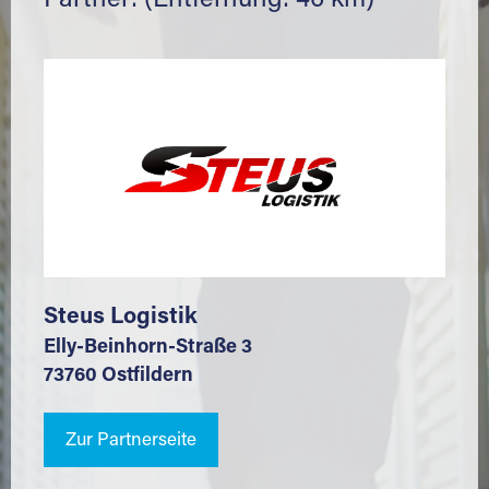
Partner: (Entfernung: 46 km)
Steus Logistik
Elly-Beinhorn-Straße 3
73760 Ostfildern
Zur Partnerseite