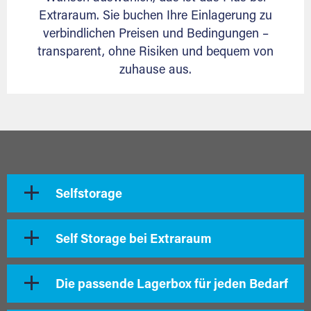
Extraraum. Sie buchen Ihre Einlagerung zu
verbindlichen Preisen und Bedingungen –
transparent, ohne Risiken und bequem von
zuhause aus.
Selfstorage
Self Storage bei Extraraum
Die passende Lagerbox für jeden Bedarf