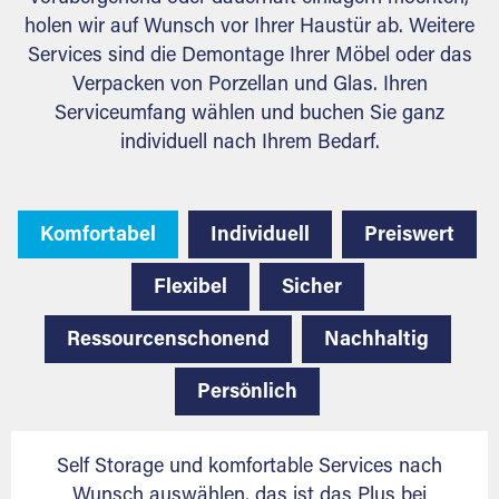
holen wir auf Wunsch vor Ihrer Haustür ab. Weitere
Services sind die Demontage Ihrer Möbel oder das
Verpacken von Porzellan und Glas. Ihren
Serviceumfang wählen und buchen Sie ganz
individuell nach Ihrem Bedarf.
Komfortabel
Individuell
Preiswert
Flexibel
Sicher
Ressourcenschonend
Nachhaltig
Persönlich
Self Storage und komfortable Services nach
Wunsch auswählen, das ist das Plus bei