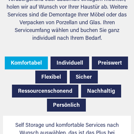
holen wir auf Wunsch vor Ihrer Haustür ab. Weitere
Services sind die Demontage Ihrer Möbel oder das
Verpacken von Porzellan und Glas. Ihren
Serviceumfang wählen und buchen Sie ganz
individuell nach Ihrem Bedarf.
Komfortabel
Individuell
Preiswert
Flexibel
Sicher
Ressourcenschonend
Nachhaltig
Persönlich
Self Storage und komfortable Services nach
Wunsch auswählen, das ist das Plus bei