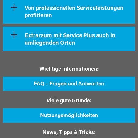
Von professionellen Serviceleistungen
profitieren
Extraraum mit Service Plus auch in
umliegenden Orten
Wichtige Informationen:
FAQ – Fragen und Antworten
Viele gute Gründe:
Nutzungsmöglichkeiten
News, Tipps & Tricks: