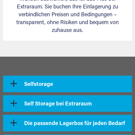
Extraraum. Sie buchen Ihre Einlagerung zu
verbindlichen Preisen und Bedingungen –
transparent, ohne Risiken und bequem von
zuhause aus.
Selfstorage
Self Storage bei Extraraum
Die passende Lagerbox für jeden Bedarf