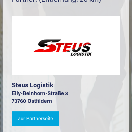
Partner: (Entfernung: 26 km)
Steus Logistik
Elly-Beinhorn-Straße 3
73760 Ostfildern
Zur Partnerseite