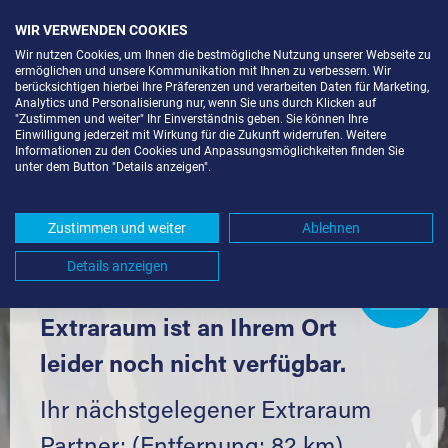
WIR VERWENDEN COOKIES
Wir nutzen Cookies, um Ihnen die bestmögliche Nutzung unserer Webseite zu
ermöglichen und unsere Kommunikation mit Ihnen zu verbessern. Wir
berücksichtigen hierbei Ihre Präferenzen und verarbeiten Daten für Marketing,
Analytics und Personalisierung nur, wenn Sie uns durch Klicken auf
"Zustimmen und weiter" Ihr Einverständnis geben. Sie können Ihre
Einwilligung jederzeit mit Wirkung für die Zukunft widerrufen. Weitere
SELF STORAGE IN DISCHINGEN
Informationen zu den Cookies und Anpassungsmöglichkeiten finden Sie
unter dem Button "Details anzeigen".
(89561) UND UMGEBUNG *
Komfortabel einlagern mit Extraraum
Zustimmen und weiter
Ablehnen
Details anzeigen
Extraraum
Partner
werden?
Hier klicken
Extraraum ist an Ihrem Ort
leider noch nicht verfügbar.
Ihr nächstgelegener Extraraum