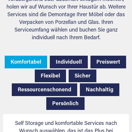
holen wir auf Wunsch vor Ihrer Haustür ab. Weitere
Services sind die Demontage Ihrer Möbel oder das
Verpacken von Porzellan und Glas. Ihren
Serviceumfang wählen und buchen Sie ganz
individuell nach Ihrem Bedarf.
Komfortabel
Individuell
Preiswert
Flexibel
Sicher
Ressourcenschonend
Nachhaltig
Persönlich
Self Storage und komfortable Services nach
Wunsch auswählen, das ist das Plus bei