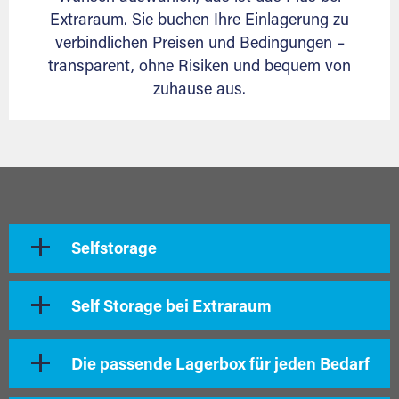
Extraraum. Sie buchen Ihre Einlagerung zu
verbindlichen Preisen und Bedingungen –
transparent, ohne Risiken und bequem von
zuhause aus.
Selfstorage
Self Storage bei Extraraum
Die passende Lagerbox für jeden Bedarf