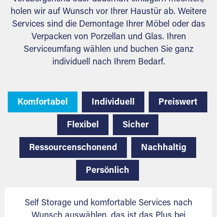
holen wir auf Wunsch vor Ihrer Haustür ab. Weitere
Services sind die Demontage Ihrer Möbel oder das
Verpacken von Porzellan und Glas. Ihren
Serviceumfang wählen und buchen Sie ganz
individuell nach Ihrem Bedarf.
Komfortabel
Individuell
Preiswert
Flexibel
Sicher
Ressourcenschonend
Nachhaltig
Persönlich
Self Storage und komfortable Services nach
Wunsch auswählen, das ist das Plus bei