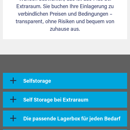
Extraraum. Sie buchen Ihre Einlagerung zu
verbindlichen Preisen und Bedingungen –
transparent, ohne Risiken und bequem von
zuhause aus.
Selfstorage
Self Storage bei Extraraum
Die passende Lagerbox für jeden Bedarf