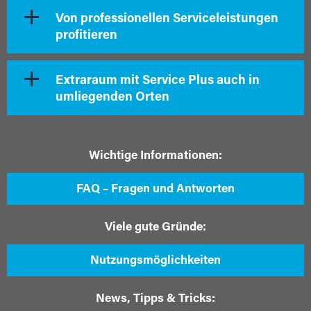
Von professionellen Serviceleistungen
profitieren
Extraraum mit Service Plus auch in
umliegenden Orten
Wichtige Informationen:
FAQ – Fragen und Antworten
Viele gute Gründe:
Nutzungsmöglichkeiten
News, Tipps & Tricks: