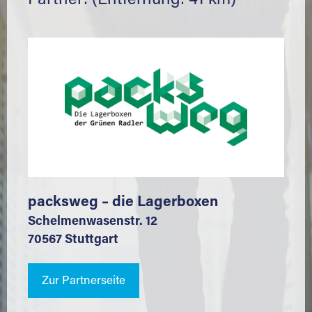
Partner: (Entfernung: 41 km)
packsweg – die Lagerboxen
Schelmenwasenstr. 12
70567 Stuttgart
Zur Partnerseite