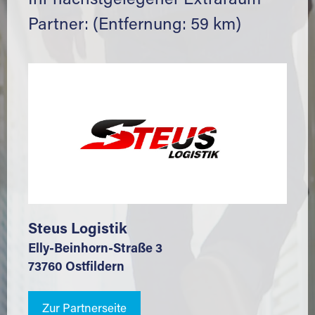
Ihr nächstgelegener Extraraum
Partner: (Entfernung: 59 km)
Steus Logistik
Elly-Beinhorn-Straße 3
73760 Ostfildern
Zur Partnerseite