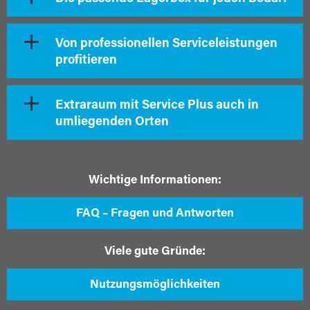
Von professionellen Serviceleistungen
profitieren
Extraraum mit Service Plus auch in
umliegenden Orten
Wichtige Informationen:
FAQ – Fragen und Antworten
Viele gute Gründe:
Nutzungsmöglichkeiten