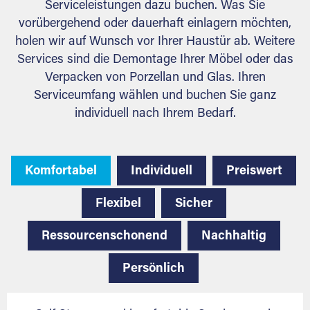
Serviceleistungen dazu buchen. Was Sie
vorübergehend oder dauerhaft einlagern möchten,
holen wir auf Wunsch vor Ihrer Haustür ab. Weitere
Services sind die Demontage Ihrer Möbel oder das
Verpacken von Porzellan und Glas. Ihren
Serviceumfang wählen und buchen Sie ganz
individuell nach Ihrem Bedarf.
Komfortabel
Individuell
Preiswert
Flexibel
Sicher
Ressourcenschonend
Nachhaltig
Persönlich