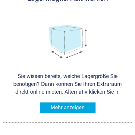
persönlich.
Sie wissen bereits, welche Lagergröße Sie
benötigen? Dann können Sie Ihren Extraraum
direkt online mieten. Alternativ klicken Sie in
unserer Lagerliste die entsprechenden
Gegenstände an, die Sie einlagern möchten –
das Volumen wird sofort und exakt für Sie
ermittelt. Natürlich steht Ihnen Ihr Extraraum
Partner auch gern zur Seite und berät Sie