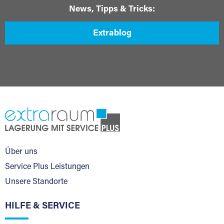
News, Tipps & Tricks:
Extrablog
Über uns
Service Plus Leistungen
Unsere Standorte
HILFE & SERVICE