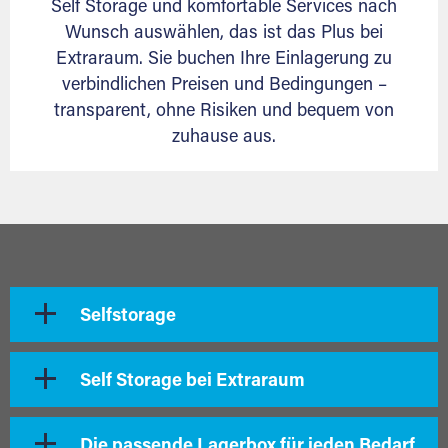
Self Storage und komfortable Services nach
Wunsch auswählen, das ist das Plus bei
Extraraum. Sie buchen Ihre Einlagerung zu
verbindlichen Preisen und Bedingungen –
transparent, ohne Risiken und bequem von
zuhause aus.
Selfstorage
Self Storage bei Extraraum
Die passende Lagerbox für jeden Bedarf