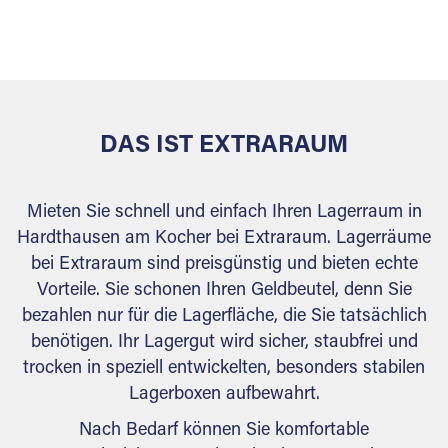
sicher verwahrt: trocken, staubfrei, auf Wunsch
versiegelt. Natürlich erfüllen die Lagerhallen alle
behördlichen Anforderungen.
DAS IST EXTRARAUM
Mieten Sie schnell und einfach Ihren Lagerraum in
Hardthausen am Kocher bei Extraraum. Lagerräume
bei Extraraum sind preisgünstig und bieten echte
Vorteile. Sie schonen Ihren Geldbeutel, denn Sie
bezahlen nur für die Lagerfläche, die Sie tatsächlich
benötigen. Ihr Lagergut wird sicher, staubfrei und
trocken in speziell entwickelten, besonders stabilen
Lagerboxen aufbewahrt.
Nach Bedarf können Sie komfortable