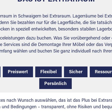
erraum in Schwaigern bei Extraraum. Lagerräume bei Ext
denn Sie bezahlen nur für die Lagerfläche, die Sie tatsäch
ocken in speziell entwickelten, besonders stabilen Lager
celeistungen dazu buchen. Was Sie vorübergehend oder d
e Services sind die Demontage Ihrer Möbel oder das Ver
mfang wählen und buchen Sie ganz individuell nach Ihre
Preiswert
Flexibel
Sicher
Ressou
Persönlich
ces nach Wunsch auswählen, das ist das Plus bei Extrar
en und Bedingungen – transparent, ohne Risiken und beq