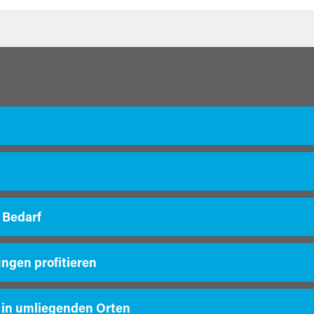
 Bedarf
ungen profitieren
 in umliegenden Orten