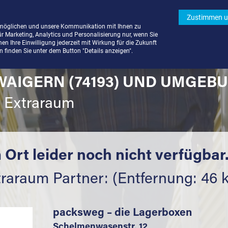
Zustimmen u
rmöglichen und unsere Kommunikation mit Ihnen zu
ür Marketing, Analytics und Personalisierung nur, wenn Sie
n Ihre Einwilligung jederzeit mit Wirkung für die Zukunft
finden Sie unter dem Button "Details anzeigen".
WAIGERN (74193) UND UMGEBU
t Extraraum
 Ort leider noch nicht verfügbar
traraum Partner: (Entfernung: 46 
packsweg – die Lagerboxen
Schelmenwasenstr. 12