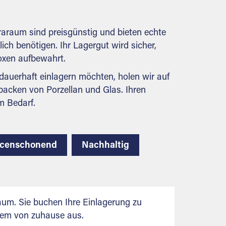
behördlichen Anforderungen.
raraum sind preisgünstig und bieten echte
lich benötigen. Ihr Lagergut wird sicher,
boxen aufbewahrt.
auerhaft einlagern möchten, holen wir auf
packen von Porzellan und Glas. Ihren
m Bedarf.
rcenschonend
Nachhaltig
aum. Sie buchen Ihre Einlagerung zu
uem von zuhause aus.