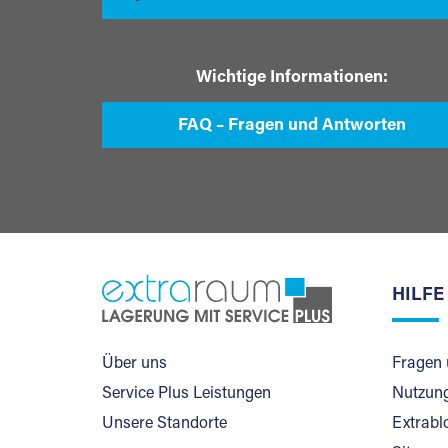
Wichtige Informationen:
FAQ – Fragen und Antworten
HILFE
Über uns
Fragen 
Service Plus Leistungen
Nutzung
Unsere Standorte
Extrabl