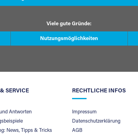
Viele gute Gründe:
Nutzungsmöglichkeiten
 & SERVICE
RECHTLICHE INFOS
und Antworten
Impressum
sbeispiele
Datenschutzerklärung
og: News, Tipps & Tricks
AGB