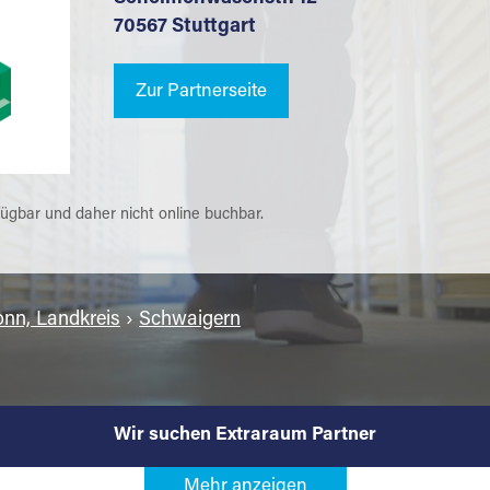
70567 Stuttgart
Zur Partnerseite
fügbar und daher nicht online buchbar.
onn, Landkreis
›
Schwaigern
Wir suchen Extraraum Partner