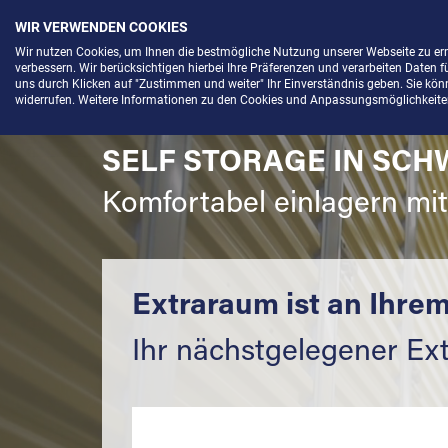
WIR VERWENDEN COOKIES
Menü
Wir nutzen Cookies, um Ihnen die bestmögliche Nutzung unserer Webseite zu e
verbessern. Wir berücksichtigen hierbei Ihre Präferenzen und verarbeiten Daten f
uns durch Klicken auf "Zustimmen und weiter" Ihr Einverständnis geben. Sie könne
widerrufen. Weitere Informationen zu den Cookies und Anpassungsmöglichkeiten 
SELF STORAGE IN SCH
Komfortabel einlagern mi
Extraraum ist an Ihrem
Ihr nächstgelegener Ex