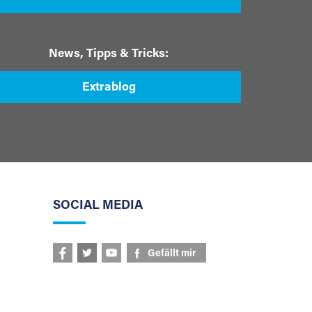
News, Tipps & Tricks:
Extrablog
SOCIAL MEDIA
Gefällt mir