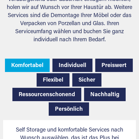
holen wir auf Wunsch vor Ihrer Haustür ab. Weitere
Services sind die Demontage Ihrer Möbel oder das
Verpacken von Porzellan und Glas. Ihren
Serviceumfang wählen und buchen Sie ganz
individuell nach Ihrem Bedarf.
Komfortabel
Individuell
Preiswert
Flexibel
Sicher
Ressourcenschonend
Nachhaltig
Persönlich
Self Storage und komfortable Services nach
Wunsch auswählen, das ist das Plus bei