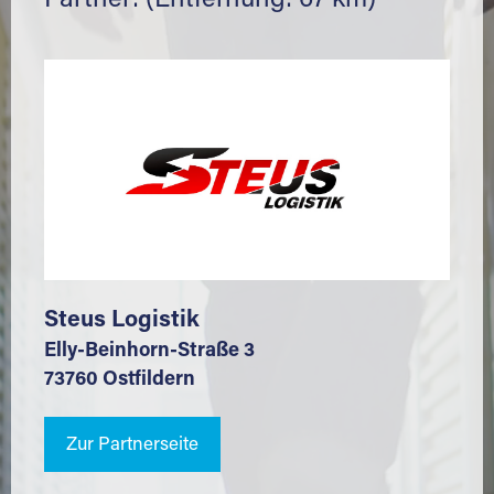
Partner: (Entfernung: 67 km)
Steus Logistik
Elly-Beinhorn-Straße 3
73760 Ostfildern
Zur Partnerseite