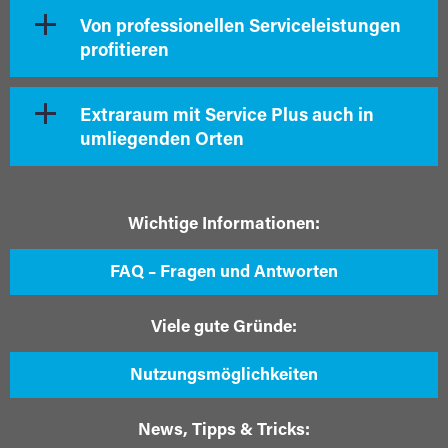
Von professionellen Serviceleistungen
profitieren
Extraraum mit Service Plus auch in
umliegenden Orten
Wichtige Informationen:
FAQ – Fragen und Antworten
Viele gute Gründe:
Nutzungsmöglichkeiten
News, Tipps & Tricks: