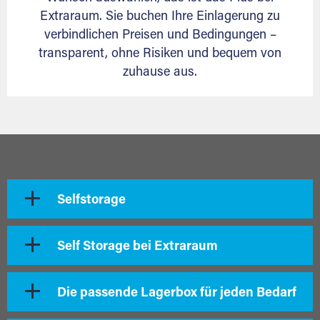
Extraraum. Sie buchen Ihre Einlagerung zu
verbindlichen Preisen und Bedingungen –
transparent, ohne Risiken und bequem von
zuhause aus.
Selfstorage
Self Storage bei Extraraum
Die passende Lagerbox für jeden Bedarf