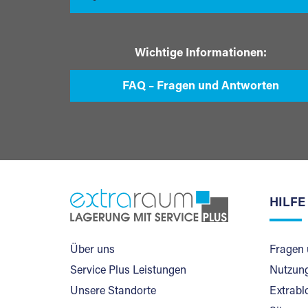
Wichtige Informationen:
FAQ – Fragen und Antworten
HILFE
Über uns
Fragen 
Service Plus Leistungen
Nutzung
Unsere Standorte
Extrabl