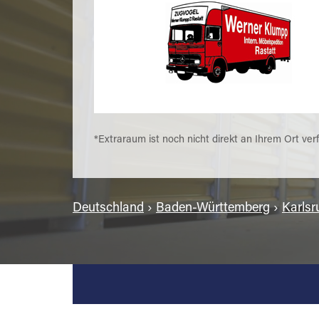
*Extraraum ist noch nicht direkt an Ihrem Ort ver
Deutschland
›
Baden-Württemberg
›
Karlsr