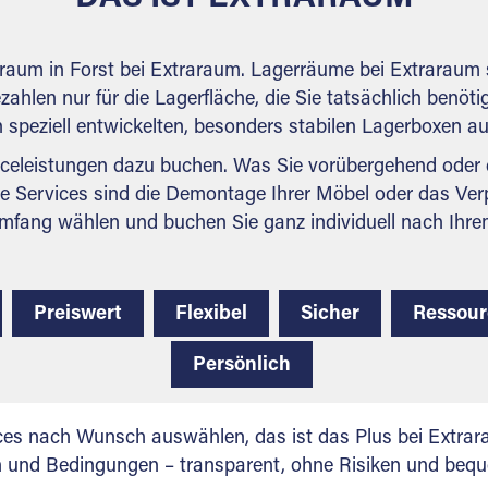
raum in Forst bei Extraraum. Lagerräume bei Extraraum s
ahlen nur für die Lagerfläche, die Sie tatsächlich benötig
n speziell entwickelten, besonders stabilen Lagerboxen a
celeistungen dazu buchen. Was Sie vorübergehend oder d
e Services sind die Demontage Ihrer Möbel oder das Ver
mfang wählen und buchen Sie ganz individuell nach Ihre
Preiswert
Flexibel
Sicher
Ressou
Persönlich
ces nach Wunsch auswählen, das ist das Plus bei Extrar
en und Bedingungen – transparent, ohne Risiken und beq