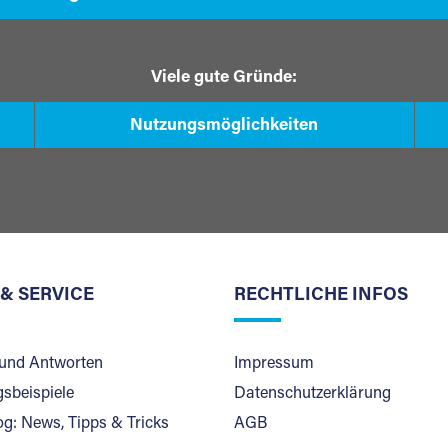
Viele gute Gründe:
Nutzungsmöglichkeiten
 & SERVICE
RECHTLICHE INFOS
und Antworten
Impressum
sbeispiele
Datenschutzerklärung
og: News, Tipps & Tricks
AGB