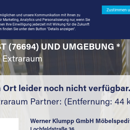
Zustimmen u
rmöglichen und unsere Kommunikation mit Ihnen zu
ür Marketing, Analytics und Personalisierung nur, wenn Sie
n Ihre Einwilligung jederzeit mit Wirkung für die Zukunft
finden Sie unter dem Button "Details anzeigen".
T (76694) UND UMGEBUNG *
t Extraraum
 Ort leider noch nicht verfügbar
traraum Partner: (Entfernung: 44 
Werner Klumpp GmbH Möbelspedi
Lochfeldstraße 36