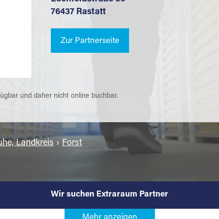
76437 Rastatt
Zur Partnerseite
fügbar und daher nicht online buchbar.
uhe, Landkreis
›
Forst
Wir suchen Extraraum Partner