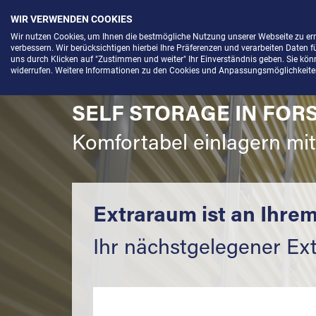
WIR VERWENDEN COOKIES
Menü
Wir nutzen Cookies, um Ihnen die bestmögliche Nutzung unserer Webseite zu e
verbessern. Wir berücksichtigen hierbei Ihre Präferenzen und verarbeiten Daten f
uns durch Klicken auf "Zustimmen und weiter" Ihr Einverständnis geben. Sie könne
widerrufen. Weitere Informationen zu den Cookies und Anpassungsmöglichkeiten 
SELF STORAGE IN FORS
Komfortabel einlagern mi
Extraraum ist an Ihrem
Ihr nächstgelegener Ex