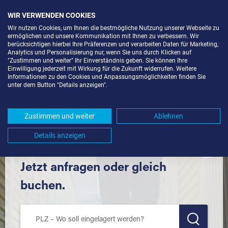
WIR VERWENDEN COOKIES
Wir nutzen Cookies, um Ihnen die bestmögliche Nutzung unserer Webseite zu
ermöglichen und unsere Kommunikation mit Ihnen zu verbessern. Wir
berücksichtigen hierbei Ihre Präferenzen und verarbeiten Daten für Marketing,
Analytics und Personalisierung nur, wenn Sie uns durch Klicken auf
"Zustimmen und weiter" Ihr Einverständnis geben. Sie können Ihre
Einwilligung jederzeit mit Wirkung für die Zukunft widerrufen. Weitere
SELF STORAGE IN PFINZTAL (76327)
Informationen zu den Cookies und Anpassungsmöglichkeiten finden Sie
unter dem Button "Details anzeigen".
UND UMGEBUNG *
Komfortabel einlagern mit Extraraum
Zustimmen und weiter
Ablehnen
Details anzeigen
Jetzt anfragen oder gleich
buchen.