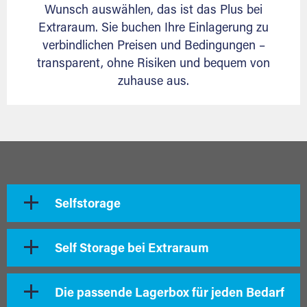
Wunsch auswählen, das ist das Plus bei
Extraraum. Sie buchen Ihre Einlagerung zu
verbindlichen Preisen und Bedingungen –
transparent, ohne Risiken und bequem von
zuhause aus.
Selfstorage
Self Storage bei Extraraum
Die passende Lagerbox für jeden Bedarf