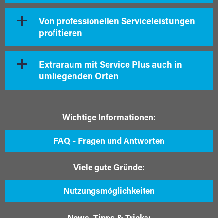
Von professionellen Serviceleistungen
profitieren
Extraraum mit Service Plus auch in
umliegenden Orten
Wichtige Informationen:
FAQ – Fragen und Antworten
Viele gute Gründe:
Nutzungsmöglichkeiten