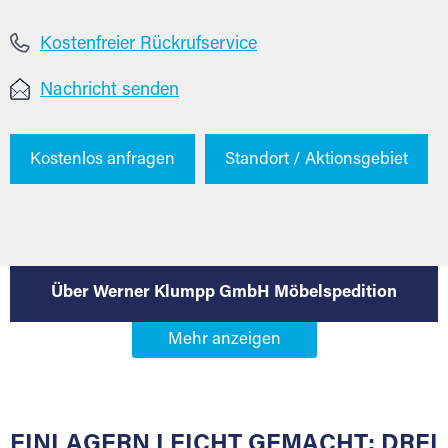
Kostenfreier Rückrufservice
Nachricht senden
Kostenlos anfragen
Standort / Aktionsgebiet
Über Werner Klumpp GmbH Möbelspedition
EINLAGERN LEICHT GEMACHT: DREI