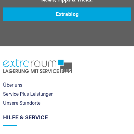
News, Tipps & Tricks:
Extrablog
Über uns
Service Plus Leistungen
Unsere Standorte
HILFE & SERVICE