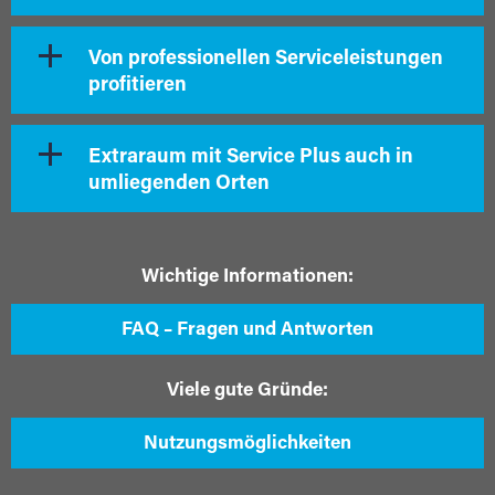
Von professionellen Serviceleistungen
profitieren
Extraraum mit Service Plus auch in
umliegenden Orten
Wichtige Informationen:
FAQ – Fragen und Antworten
Viele gute Gründe:
Nutzungsmöglichkeiten