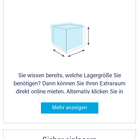
persönlich.
Sie wissen bereits, welche Lagergröße Sie
benötigen? Dann können Sie Ihren Extraraum
direkt online mieten. Alternativ klicken Sie in
unserer Lagerliste die entsprechenden
Gegenstände an, die Sie einlagern möchten –
das Volumen wird sofort und exakt für Sie
ermittelt. Natürlich steht Ihnen Ihr Extraraum
Partner auch gern zur Seite und berät Sie