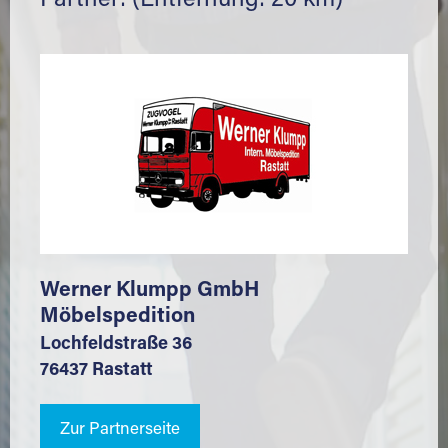
Partner: (Entfernung: 20 km)
Werner Klumpp GmbH
Möbelspedition
Lochfeldstraße 36
76437 Rastatt
Zur Partnerseite