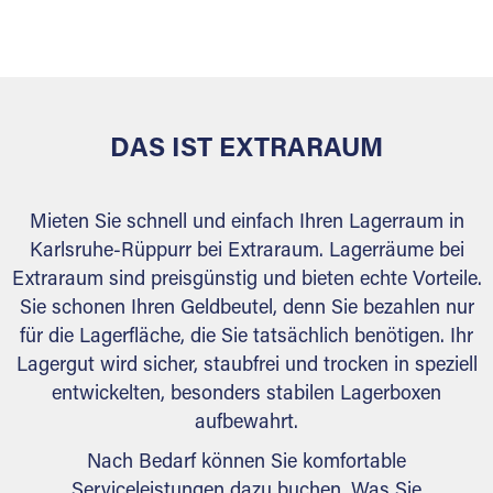
versiegelt. Natürlich erfüllen die Lagerhallen alle
behördlichen Anforderungen.
DAS IST EXTRARAUM
Mieten Sie schnell und einfach Ihren Lagerraum in
Karlsruhe-Rüppurr bei Extraraum. Lagerräume bei
Extraraum sind preisgünstig und bieten echte Vorteile.
Sie schonen Ihren Geldbeutel, denn Sie bezahlen nur
für die Lagerfläche, die Sie tatsächlich benötigen. Ihr
Lagergut wird sicher, staubfrei und trocken in speziell
entwickelten, besonders stabilen Lagerboxen
aufbewahrt.
Nach Bedarf können Sie komfortable
Serviceleistungen dazu buchen. Was Sie