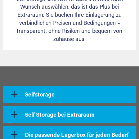
Wunsch auswählen, das ist das Plus bei
Extraraum. Sie buchen Ihre Einlagerung zu
verbindlichen Preisen und Bedingungen –
transparent, ohne Risiken und bequem von
zuhause aus.
Selfstorage
Self Storage bei Extraraum
Die passende Lagerbox für jeden Bedarf