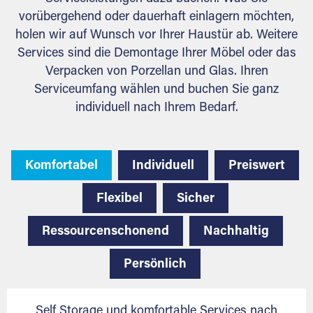
vorübergehend oder dauerhaft einlagern möchten,
holen wir auf Wunsch vor Ihrer Haustür ab. Weitere
Services sind die Demontage Ihrer Möbel oder das
Verpacken von Porzellan und Glas. Ihren
Serviceumfang wählen und buchen Sie ganz
individuell nach Ihrem Bedarf.
Komfortabel
Individuell
Preiswert
Flexibel
Sicher
Ressourcenschonend
Nachhaltig
Persönlich
Self Storage und komfortable Services nach