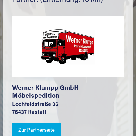
Partner: (Entfernung: 18 km)
Werner Klumpp GmbH
Möbelspedition
Lochfeldstraße 36
76437 Rastatt
Zur Partnerseite