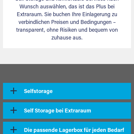
Wunsch auswählen, das ist das Plus bei
Extraraum. Sie buchen Ihre Einlagerung zu
verbindlichen Preisen und Bedingungen –
transparent, ohne Risiken und bequem von
zuhause aus.
Selfstorage
Self Storage bei Extraraum
Die passende Lagerbox für jeden Bedarf