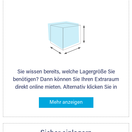
persönlich.
Sie wissen bereits, welche Lagergröße Sie
benötigen? Dann können Sie Ihren Extraraum
direkt online mieten. Alternativ klicken Sie in
unserer Lagerliste die entsprechenden
Gegenstände an, die Sie einlagern möchten –
das Volumen wird sofort und exakt für Sie
ermittelt. Natürlich steht Ihnen Ihr Extraraum
Partner auch gern zur Seite und berät Sie