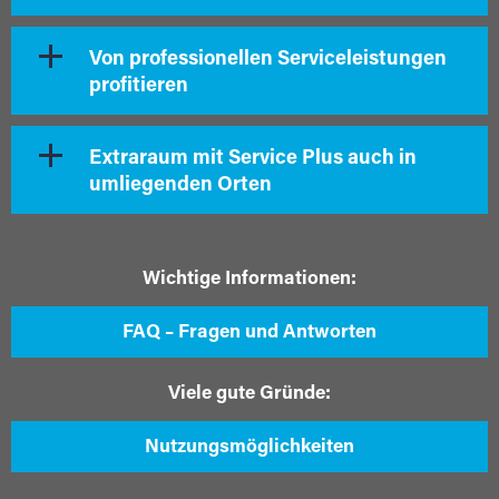
Von professionellen Serviceleistungen
profitieren
Extraraum mit Service Plus auch in
umliegenden Orten
Wichtige Informationen:
FAQ – Fragen und Antworten
Viele gute Gründe:
Nutzungsmöglichkeiten