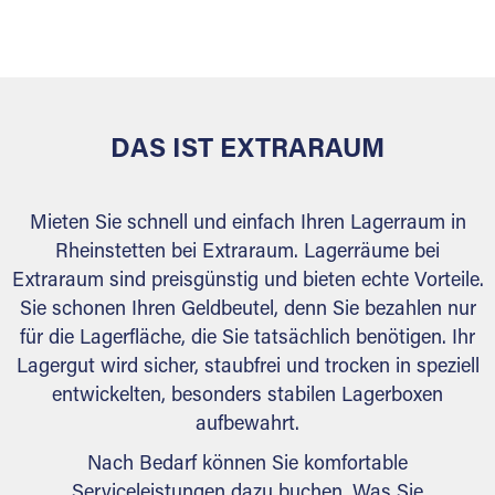
versiegelt. Natürlich erfüllen die Lagerhallen alle
behördlichen Anforderungen.
DAS IST EXTRARAUM
Mieten Sie schnell und einfach Ihren Lagerraum in
Rheinstetten bei Extraraum. Lagerräume bei
Extraraum sind preisgünstig und bieten echte Vorteile.
Sie schonen Ihren Geldbeutel, denn Sie bezahlen nur
für die Lagerfläche, die Sie tatsächlich benötigen. Ihr
Lagergut wird sicher, staubfrei und trocken in speziell
entwickelten, besonders stabilen Lagerboxen
aufbewahrt.
Nach Bedarf können Sie komfortable
Serviceleistungen dazu buchen. Was Sie