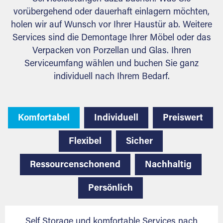
vorübergehend oder dauerhaft einlagern möchten,
holen wir auf Wunsch vor Ihrer Haustür ab. Weitere
Services sind die Demontage Ihrer Möbel oder das
Verpacken von Porzellan und Glas. Ihren
Serviceumfang wählen und buchen Sie ganz
individuell nach Ihrem Bedarf.
Komfortabel
Individuell
Preiswert
Flexibel
Sicher
Ressourcenschonend
Nachhaltig
Persönlich
Self Storage und komfortable Services nach