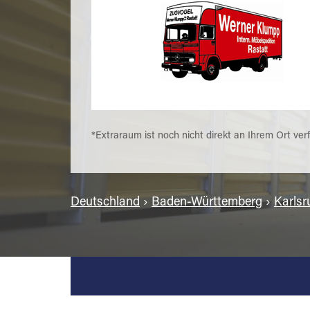
*Extraraum ist noch nicht direkt an Ihrem Ort ver
Deutschland
›
Baden-Württemberg
›
Karlsr