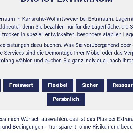
erraum in Karlsruhe-Wolfartsweier bei Extraraum. Lager
ldbeutel, denn Sie bezahlen nur für die Lagerfläche, die 
nd trocken in speziell entwickelten, besonders stabilen La
celeistungen dazu buchen. Was Sie vorübergehend oder d
e Services sind die Demontage Ihrer Möbel oder das Ver
mfang wählen und buchen Sie ganz individuell nach Ihre
Preiswert
Flexibel
Sicher
Ressou
Persönlich
ces nach Wunsch auswählen, das ist das Plus bei Extrar
en und Bedingungen – transparent, ohne Risiken und beq