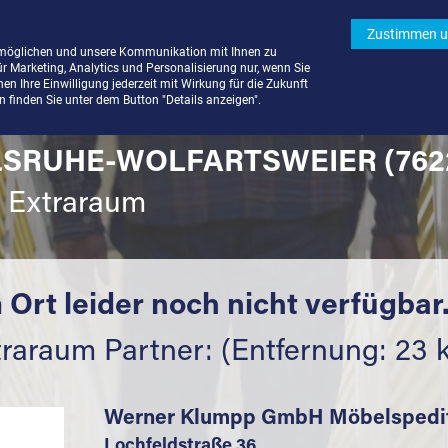
Zustimmen u
rmöglichen und unsere Kommunikation mit Ihnen zu
ür Marketing, Analytics und Personalisierung nur, wenn Sie
n Ihre Einwilligung jederzeit mit Wirkung für die Zukunft
finden Sie unter dem Button "Details anzeigen".
LSRUHE-WOLFARTSWEIER (762
t Extraraum
 Ort leider noch nicht verfügbar
traraum Partner: (Entfernung: 23 
Werner Klumpp GmbH Möbelspedi
Lochfeldstraße 36