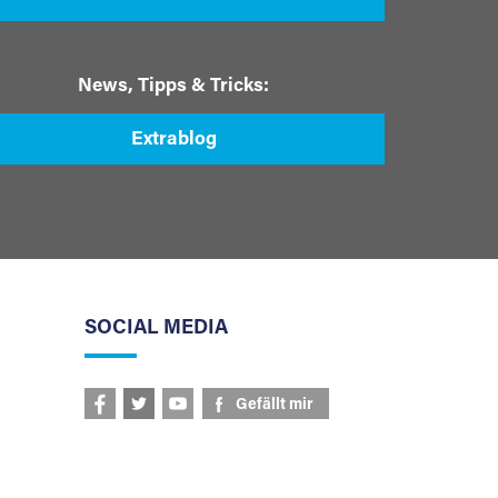
News, Tipps & Tricks:
Extrablog
SOCIAL MEDIA
Gefällt mir