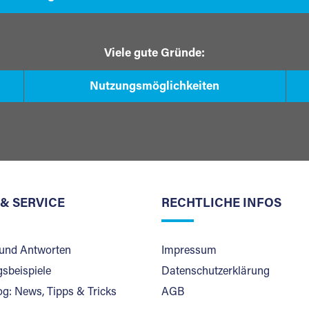
Viele gute Gründe:
Nutzungsmöglichkeiten
 & SERVICE
RECHTLICHE INFOS
und Antworten
Impressum
sbeispiele
Datenschutzerklärung
og: News, Tipps & Tricks
AGB