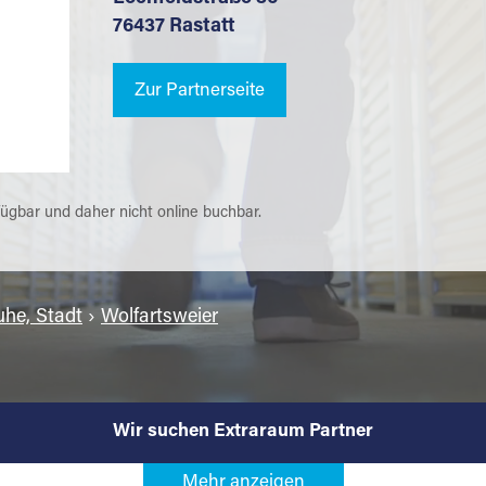
76437 Rastatt
Zur Partnerseite
fügbar und daher nicht online buchbar.
uhe, Stadt
›
Wolfartsweier
Wir suchen Extraraum Partner