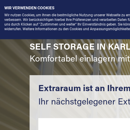
WIR VERWENDEN COOKIES
Menü
Wir nutzen Cookies, um Ihnen die bestmögliche Nutzung unserer Webseite zu e
verbessern. Wir berücksichtigen hierbei Ihre Präferenzen und verarbeiten Daten f
uns durch Klicken auf "Zustimmen und weiter" Ihr Einverständnis geben. Sie könne
widerrufen. Weitere Informationen zu den Cookies und Anpassungsmöglichkeiten 
SELF STORAGE IN KAR
Komfortabel einlagern mi
Extraraum ist an Ihrem
Ihr nächstgelegener Ex