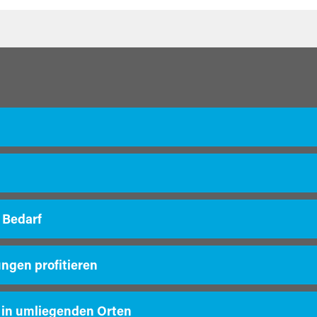
 Bedarf
ungen profitieren
 in umliegenden Orten