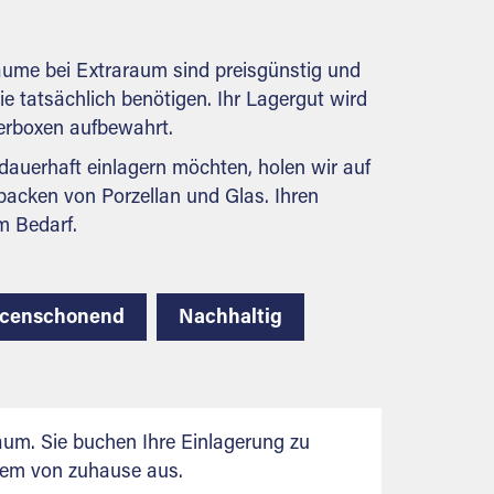
behördlichen Anforderungen.
räume bei Extraraum sind preisgünstig und
Sie tatsächlich benötigen. Ihr Lagergut wird
gerboxen aufbewahrt.
auerhaft einlagern möchten, holen wir auf
packen von Porzellan und Glas. Ihren
m Bedarf.
rcenschonend
Nachhaltig
aum. Sie buchen Ihre Einlagerung zu
uem von zuhause aus.