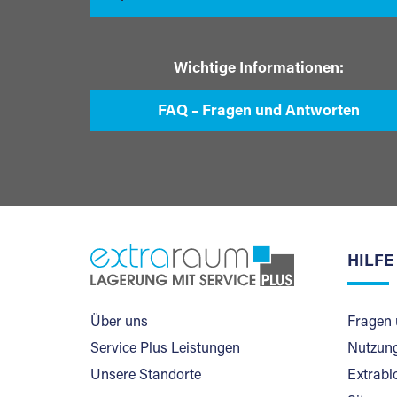
Wichtige Informationen:
FAQ – Fragen und Antworten
HILFE
Über uns
Fragen 
Service Plus Leistungen
Nutzung
Unsere Standorte
Extrabl