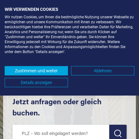
WIR VERWENDEN COOKIES
Wir nutzen Cookies, um Ihnen die bestmögliche Nutzung unserer Webseite zu
ermöglichen und unsere Kommunikation mit Ihnen zu verbessern. Wir
berücksichtigen hierbei Ihre Präferenzen und verarbeiten Daten für Marketing,
Analytics und Personalisierung nur, wenn Sie uns durch Klicken auf
"Zustimmen und weiter" Ihr Einverständnis geben. Sie können Ihre
Einwilligung jederzeit mit Wirkung für die Zukunft widerrufen. Weitere
SELF STORAGE IN KONSTANZ
Informationen zu den Cookies und Anpassungsmöglichkeiten finden Sie
unter dem Button "Details anzeigen".
(78462) UND UMGEBUNG *
Komfortabel einlagern mit Extraraum
Zustimmen und weiter
Ablehnen
Details anzeigen
Jetzt anfragen oder gleich
buchen.