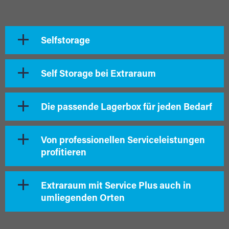
Selfstorage
Self Storage bei Extraraum
Die passende Lagerbox für jeden Bedarf
Von professionellen Serviceleistungen
profitieren
Extraraum mit Service Plus auch in
umliegenden Orten