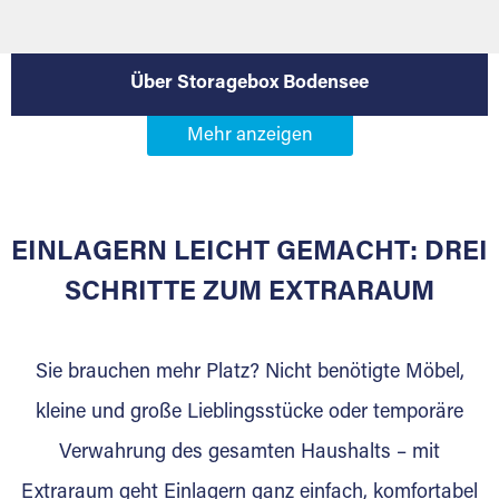
Über Storagebox Bodensee
EINLAGERN LEICHT GEMACHT: DREI
SCHRITTE ZUM EXTRARAUM
Sie brauchen mehr Platz? Nicht benötigte Möbel,
kleine und große Lieblingsstücke oder temporäre
Verwahrung des gesamten Haushalts – mit
DAS SIND WIR
Extraraum geht Einlagern ganz einfach, komfortabel