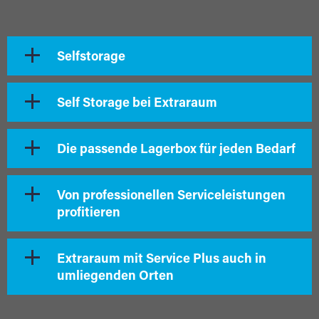
Selfstorage
Self Storage bei Extraraum
Die passende Lagerbox für jeden Bedarf
Von professionellen Serviceleistungen
profitieren
Extraraum mit Service Plus auch in
umliegenden Orten