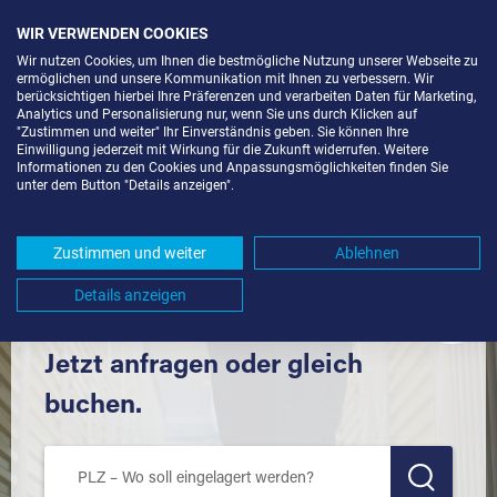
WIR VERWENDEN COOKIES
Wir nutzen Cookies, um Ihnen die bestmögliche Nutzung unserer Webseite zu
ermöglichen und unsere Kommunikation mit Ihnen zu verbessern. Wir
berücksichtigen hierbei Ihre Präferenzen und verarbeiten Daten für Marketing,
Analytics und Personalisierung nur, wenn Sie uns durch Klicken auf
"Zustimmen und weiter" Ihr Einverständnis geben. Sie können Ihre
Einwilligung jederzeit mit Wirkung für die Zukunft widerrufen. Weitere
SELF STORAGE IN MÜHLHAUSEN-
Informationen zu den Cookies und Anpassungsmöglichkeiten finden Sie
unter dem Button "Details anzeigen".
EHINGEN (78259) UND UMGEBUNG *
Komfortabel einlagern mit Extraraum
Zustimmen und weiter
Ablehnen
Details anzeigen
Jetzt anfragen oder gleich
buchen.