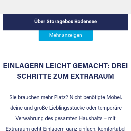
Über Storagebox Bodensee
EINLAGERN LEICHT GEMACHT: DREI
SCHRITTE ZUM EXTRARAUM
Sie brauchen mehr Platz? Nicht benötigte Möbel,
kleine und große Lieblingsstücke oder temporäre
Verwahrung des gesamten Haushalts – mit
DAS SIND WIR
Extraraum geht Einlagern ganz einfach, komfortabel