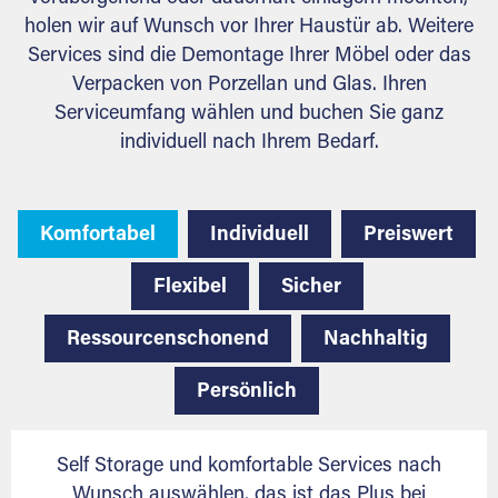
holen wir auf Wunsch vor Ihrer Haustür ab. Weitere
Services sind die Demontage Ihrer Möbel oder das
Verpacken von Porzellan und Glas. Ihren
Serviceumfang wählen und buchen Sie ganz
individuell nach Ihrem Bedarf.
Komfortabel
Individuell
Preiswert
Flexibel
Sicher
Ressourcenschonend
Nachhaltig
Persönlich
Self Storage und komfortable Services nach
Wunsch auswählen, das ist das Plus bei