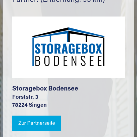
Partner: (Entfernung: 95 km)
Storagebox Bodensee
Forststr. 3
78224 Singen
Zur Partnerseite