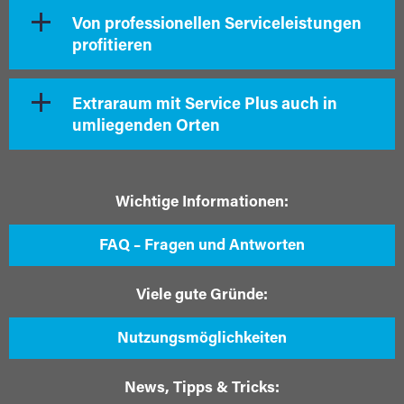
Von professionellen Serviceleistungen
profitieren
Extraraum mit Service Plus auch in
umliegenden Orten
Wichtige Informationen:
FAQ – Fragen und Antworten
Viele gute Gründe:
Nutzungsmöglichkeiten
News, Tipps & Tricks: