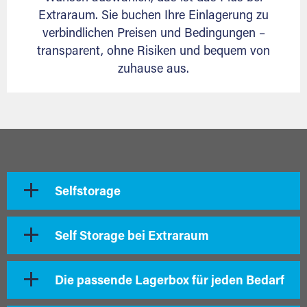
Extraraum. Sie buchen Ihre Einlagerung zu
verbindlichen Preisen und Bedingungen –
transparent, ohne Risiken und bequem von
zuhause aus.
Selfstorage
Self Storage bei Extraraum
Die passende Lagerbox für jeden Bedarf