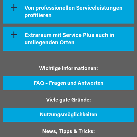
Von professionellen Serviceleistungen
profitieren
Extraraum mit Service Plus auch in
umliegenden Orten
Wichtige Informationen:
FAQ – Fragen und Antworten
Viele gute Gründe:
Nutzungsmöglichkeiten
News, Tipps & Tricks: