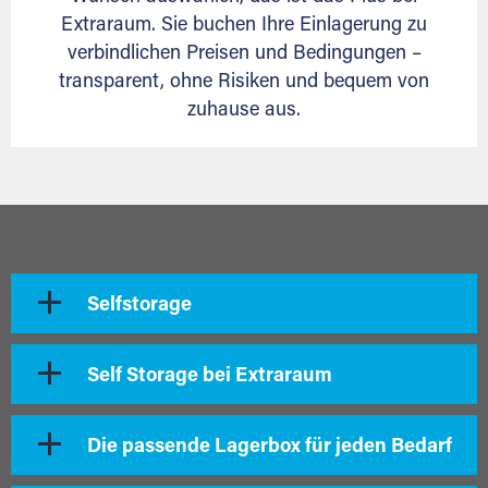
Extraraum. Sie buchen Ihre Einlagerung zu
verbindlichen Preisen und Bedingungen –
transparent, ohne Risiken und bequem von
zuhause aus.
Selfstorage
Self Storage bei Extraraum
Die passende Lagerbox für jeden Bedarf