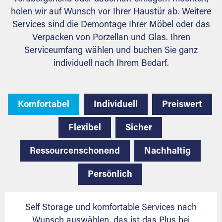
holen wir auf Wunsch vor Ihrer Haustür ab. Weitere
Services sind die Demontage Ihrer Möbel oder das
Verpacken von Porzellan und Glas. Ihren
Serviceumfang wählen und buchen Sie ganz
individuell nach Ihrem Bedarf.
Komfortabel
Individuell
Preiswert
Flexibel
Sicher
Ressourcenschonend
Nachhaltig
Persönlich
Self Storage und komfortable Services nach
Wunsch auswählen, das ist das Plus bei