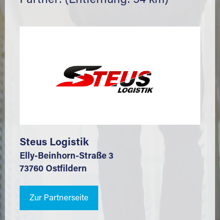
Partner: (Entfernung: 54 km)
Steus Logistik
Elly-Beinhorn-Straße 3
73760 Ostfildern
Zur Partnerseite