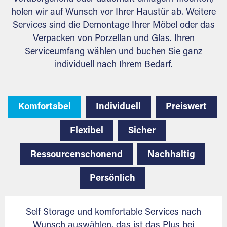
holen wir auf Wunsch vor Ihrer Haustür ab. Weitere
Services sind die Demontage Ihrer Möbel oder das
Verpacken von Porzellan und Glas. Ihren
Serviceumfang wählen und buchen Sie ganz
individuell nach Ihrem Bedarf.
Komfortabel
Individuell
Preiswert
Flexibel
Sicher
Ressourcenschonend
Nachhaltig
Persönlich
Self Storage und komfortable Services nach
Wunsch auswählen, das ist das Plus bei