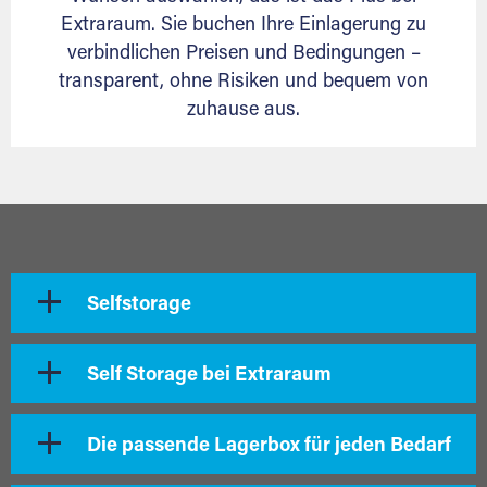
Extraraum. Sie buchen Ihre Einlagerung zu
verbindlichen Preisen und Bedingungen –
transparent, ohne Risiken und bequem von
zuhause aus.
Selfstorage
Self Storage bei Extraraum
Die passende Lagerbox für jeden Bedarf