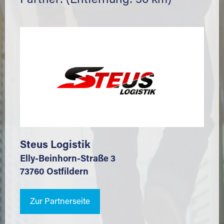
Partner: (Entfernung: 56 km)
Steus Logistik
Elly-Beinhorn-Straße 3
73760 Ostfildern
Zur Partnerseite