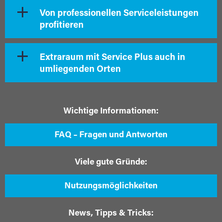
Von professionellen Serviceleistungen
profitieren
Extraraum mit Service Plus auch in
umliegenden Orten
Wichtige Informationen:
FAQ – Fragen und Antworten
Viele gute Gründe:
Nutzungsmöglichkeiten
News, Tipps & Tricks: