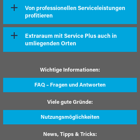
Von professionellen Serviceleistungen
profitieren
Extraraum mit Service Plus auch in
umliegenden Orten
Wichtige Informationen:
FAQ – Fragen und Antworten
Viele gute Gründe:
Nutzungsmöglichkeiten
News, Tipps & Tricks: