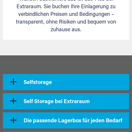
Extraraum. Sie buchen Ihre Einlagerung zu
verbindlichen Preisen und Bedingungen –
transparent, ohne Risiken und bequem von
zuhause aus.
Selfstorage
Self Storage bei Extraraum
Die passende Lagerbox für jeden Bedarf