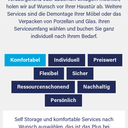
holen wir auf Wunsch vor Ihrer Haustür ab. Weitere
Services sind die Demontage Ihrer Möbel oder das
Verpacken von Porzellan und Glas. Ihren
Serviceumfang wählen und buchen Sie ganz
individuell nach Ihrem Bedarf.
Komfortabel
Individuell
Preiswert
Flexibel
Sicher
Ressourcenschonend
Nachhaltig
Persönlich
Self Storage und komfortable Services nach
Wunsch auswählen, das ist das Plus bei