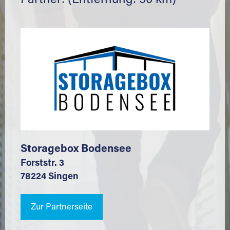
Partner: (Entfernung: 50 km)
Storagebox Bodensee
Forststr. 3
78224 Singen
Zur Partnerseite