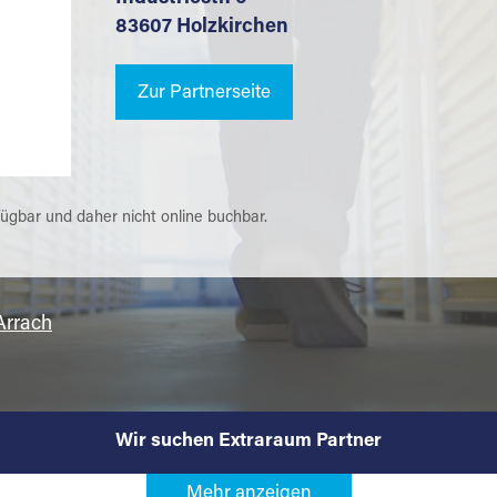
83607 Holzkirchen
Zur Partnerseite
fügbar und daher nicht online buchbar.
Arrach
Wir suchen Extraraum Partner