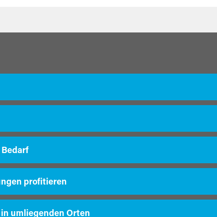
 Bedarf
ungen profitieren
 in umliegenden Orten