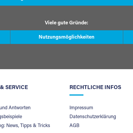
Viele gute Gründe:
Nutzungsmöglichkeiten
 & SERVICE
RECHTLICHE INFOS
und Antworten
Impressum
sbeispiele
Datenschutzerklärung
og: News, Tipps & Tricks
AGB