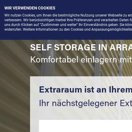
WIR VERWENDEN COOKIES
Menü
Wir nutzen Cookies, um Ihnen die bestmögliche Nutzung unserer Webseite zu e
verbessern. Wir berücksichtigen hierbei Ihre Präferenzen und verarbeiten Daten f
uns durch Klicken auf "Zustimmen und weiter" Ihr Einverständnis geben. Sie könne
widerrufen. Weitere Informationen zu den Cookies und Anpassungsmöglichkeiten 
SELF STORAGE IN ARR
Komfortabel einlagern mi
Extraraum ist an Ihrem
Ihr nächstgelegener Ext