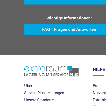
Wichtige Informationen:
FAQ – Fragen und Antworten
HILFE
Über uns
Fragen 
Service Plus Leistungen
Nutzung
Unsere Standorte
Extrabl