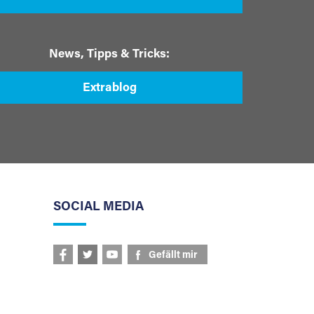
News, Tipps & Tricks:
Extrablog
SOCIAL MEDIA
Gefällt mir