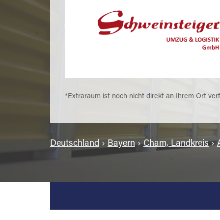
*Extraraum ist noch nicht direkt an Ihrem Ort ver
Deutschland
›
Bayern
›
Cham, Landkreis
›