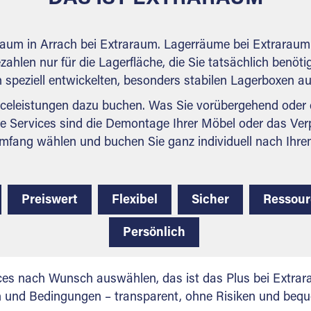
raum in Arrach bei Extraraum. Lagerräume bei Extraraum s
ahlen nur für die Lagerfläche, die Sie tatsächlich benötig
n speziell entwickelten, besonders stabilen Lagerboxen a
celeistungen dazu buchen. Was Sie vorübergehend oder d
e Services sind die Demontage Ihrer Möbel oder das Ver
mfang wählen und buchen Sie ganz individuell nach Ihre
Preiswert
Flexibel
Sicher
Ressou
Persönlich
ces nach Wunsch auswählen, das ist das Plus bei Extrar
en und Bedingungen – transparent, ohne Risiken und beq