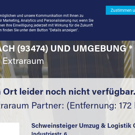
Zustimmen u
rmöglichen und unsere Kommunikation mit Ihnen zu
ür Marketing, Analytics und Personalisierung nur, wenn Sie
n Ihre Einwilligung jederzeit mit Wirkung für die Zukunft
finden Sie unter dem Button "Details anzeigen".
ACH (93474) UND UMGEBUNG *
t Extraraum
 Ort leider noch nicht verfügbar
raraum Partner: (Entfernung: 172
Schweinsteiger Umzug & Logisti
Industriestr. 6