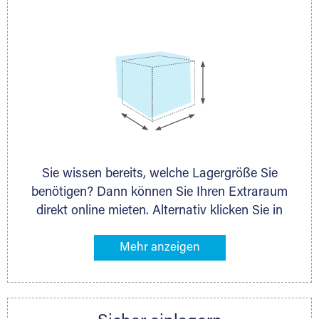
persönlich.
Sie wissen bereits, welche Lagergröße Sie
benötigen? Dann können Sie Ihren Extraraum
direkt online mieten. Alternativ klicken Sie in
unserer Lagerliste die entsprechenden
Gegenstände an, die Sie einlagern möchten –
das Volumen wird sofort und exakt für Sie
ermittelt. Natürlich steht Ihnen Ihr Extraraum
Partner auch gern zur Seite und berät Sie