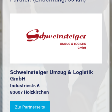
Partner: (Entfernung: 59 km)
Schweinsteiger Umzug & Logistik
GmbH
Industriestr. 6
83607 Holzkirchen
Zur Partnerseite