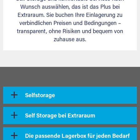
Wunsch auswählen, das ist das Plus bei
Extraraum. Sie buchen Ihre Einlagerung zu
verbindlichen Preisen und Bedingungen –
transparent, ohne Risiken und bequem von
zuhause aus.
Selfstorage
Self Storage bei Extraraum
Die passende Lagerbox für jeden Bedarf