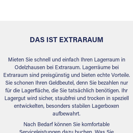
versiegelt. Natürlich erfüllen die Lagerhallen alle
behördlichen Anforderungen.
DAS IST EXTRARAUM
Mieten Sie schnell und einfach Ihren Lagerraum in
Odelzhausen bei Extraraum. Lagerräume bei
Extraraum sind preisgünstig und bieten echte Vorteile.
Sie schonen Ihren Geldbeutel, denn Sie bezahlen nur
für die Lagerfläche, die Sie tatsächlich benötigen. Ihr
Lagergut wird sicher, staubfrei und trocken in speziell
entwickelten, besonders stabilen Lagerboxen
aufbewahrt.
Nach Bedarf können Sie komfortable
Serviceleistungen dazu buchen. Was Sie