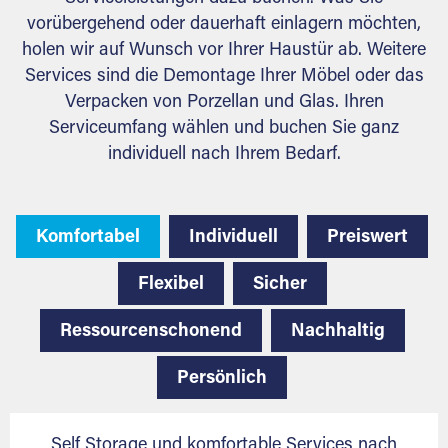
vorübergehend oder dauerhaft einlagern möchten,
holen wir auf Wunsch vor Ihrer Haustür ab. Weitere
Services sind die Demontage Ihrer Möbel oder das
Verpacken von Porzellan und Glas. Ihren
Serviceumfang wählen und buchen Sie ganz
individuell nach Ihrem Bedarf.
Komfortabel
Individuell
Preiswert
Flexibel
Sicher
Ressourcenschonend
Nachhaltig
Persönlich
Self Storage und komfortable Services nach