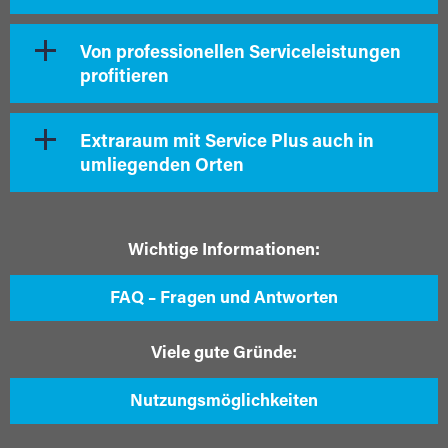
Von professionellen Serviceleistungen
profitieren
Extraraum mit Service Plus auch in
umliegenden Orten
Wichtige Informationen:
FAQ – Fragen und Antworten
Viele gute Gründe:
Nutzungsmöglichkeiten