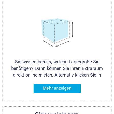
persönlich.
Sie wissen bereits, welche Lagergröße Sie
benötigen? Dann können Sie Ihren Extraraum
direkt online mieten. Alternativ klicken Sie in
unserer Lagerliste die entsprechenden
Gegenstände an, die Sie einlagern möchten –
das Volumen wird sofort und exakt für Sie
ermittelt. Natürlich steht Ihnen Ihr Extraraum
Partner auch gern zur Seite und berät Sie