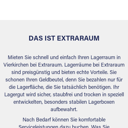
versiegelt. Natürlich erfüllen die Lagerhallen alle
behördlichen Anforderungen.
DAS IST EXTRARAUM
Mieten Sie schnell und einfach Ihren Lagerraum in
Vierkirchen bei Extraraum. Lagerräume bei Extraraum
sind preisgünstig und bieten echte Vorteile. Sie
schonen Ihren Geldbeutel, denn Sie bezahlen nur für
die Lagerfläche, die Sie tatsächlich benötigen. Ihr
Lagergut wird sicher, staubfrei und trocken in speziell
entwickelten, besonders stabilen Lagerboxen
aufbewahrt.
Nach Bedarf können Sie komfortable
Serviceleistungen dazu buchen. Was Sie