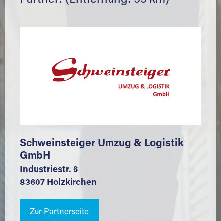
Partner: (Entfernung: 55 km)
Schweinsteiger Umzug & Logistik
GmbH
Industriestr. 6
83607 Holzkirchen
Zur Partnerseite