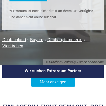
*Extraraum ist noch nicht direkt an Ihrem Ort verfügbar
und daher nicht online buchbar.
Deutschland
›
Bayern
›
Dachau, Landkreis
›
Vierkirchen
© Urheber: Sedletsky / stock.adobe.com
Wir suchen Extraraum Partner
Werden Sie Extraraum Partner in
85256 Vierkirchen