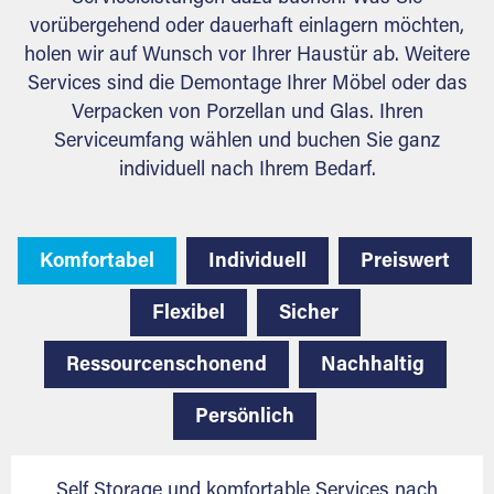
vorübergehend oder dauerhaft einlagern möchten,
holen wir auf Wunsch vor Ihrer Haustür ab. Weitere
Services sind die Demontage Ihrer Möbel oder das
Verpacken von Porzellan und Glas. Ihren
Serviceumfang wählen und buchen Sie ganz
individuell nach Ihrem Bedarf.
Komfortabel
Individuell
Preiswert
Flexibel
Sicher
Ressourcenschonend
Nachhaltig
Persönlich
Self Storage und komfortable Services nach