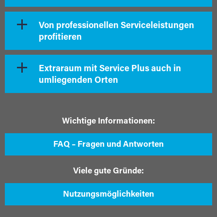
Von professionellen Serviceleistungen
profitieren
Extraraum mit Service Plus auch in
umliegenden Orten
Wichtige Informationen:
FAQ – Fragen und Antworten
Viele gute Gründe:
Nutzungsmöglichkeiten