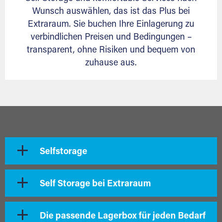
Wunsch auswählen, das ist das Plus bei
Extraraum. Sie buchen Ihre Einlagerung zu
verbindlichen Preisen und Bedingungen –
transparent, ohne Risiken und bequem von
zuhause aus.
Selfstorage
Self Storage bei Extraraum
Die passende Lagerbox für jeden Bedarf