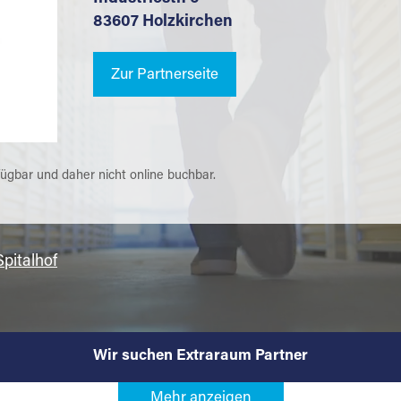
83607 Holzkirchen
Zur Partnerseite
fügbar und daher nicht online buchbar.
Spitalhof
Wir suchen Extraraum Partner