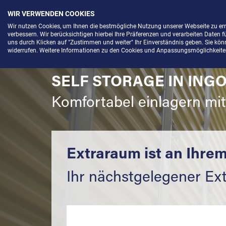
WIR VERWENDEN COOKIES
Menü
Wir nutzen Cookies, um Ihnen die bestmögliche Nutzung unserer Webseite zu e
verbessern. Wir berücksichtigen hierbei Ihre Präferenzen und verarbeiten Daten f
uns durch Klicken auf "Zustimmen und weiter" Ihr Einverständnis geben. Sie könne
widerrufen. Weitere Informationen zu den Cookies und Anpassungsmöglichkeiten 
SELF STORAGE IN ING
Komfortabel einlagern mi
Extraraum ist an Ihrem
Ihr nächstgelegener Ex