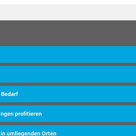
 Bedarf
ungen profitieren
 in umliegenden Orten