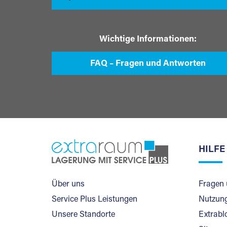
Wichtige Informationen:
FAQ – Fragen und Antworten
HILFE
Über uns
Fragen 
Service Plus Leistungen
Nutzung
Unsere Standorte
Extrabl