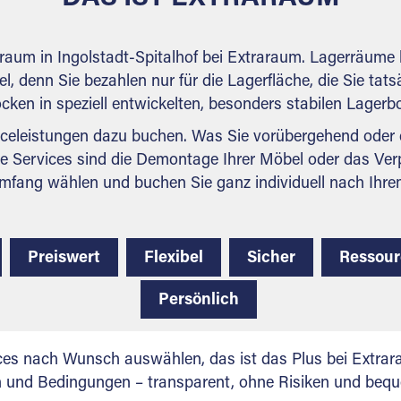
rraum in Ingolstadt-Spitalhof bei Extraraum. Lagerräume 
l, denn Sie bezahlen nur für die Lagerfläche, die Sie tats
ocken in speziell entwickelten, besonders stabilen Lager
celeistungen dazu buchen. Was Sie vorübergehend oder d
e Services sind die Demontage Ihrer Möbel oder das Ver
mfang wählen und buchen Sie ganz individuell nach Ihre
Preiswert
Flexibel
Sicher
Ressou
Persönlich
ces nach Wunsch auswählen, das ist das Plus bei Extrar
en und Bedingungen – transparent, ohne Risiken und beq