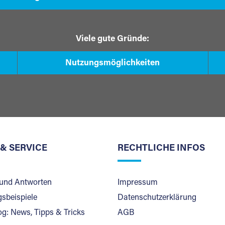
Viele gute Gründe:
Nutzungsmöglichkeiten
 & SERVICE
RECHTLICHE INFOS
und Antworten
Impressum
sbeispiele
Datenschutzerklärung
og: News, Tipps & Tricks
AGB