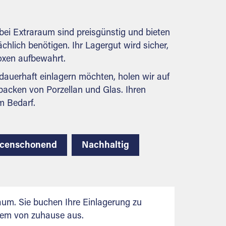
behördlichen Anforderungen.
bei Extraraum sind preisgünstig und bieten
ächlich benötigen. Ihr Lagergut wird sicher,
boxen aufbewahrt.
auerhaft einlagern möchten, holen wir auf
packen von Porzellan und Glas. Ihren
m Bedarf.
rcenschonend
Nachhaltig
aum. Sie buchen Ihre Einlagerung zu
uem von zuhause aus.