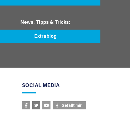
News, Tipps & Tricks:
Extrablog
SOCIAL MEDIA
Gefällt mir