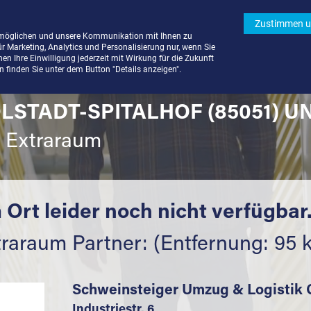
Zustimmen u
rmöglichen und unsere Kommunikation mit Ihnen zu
ür Marketing, Analytics und Personalisierung nur, wenn Sie
n Ihre Einwilligung jederzeit mit Wirkung für die Zukunft
finden Sie unter dem Button "Details anzeigen".
OLSTADT-SPITALHOF (85051) 
t Extraraum
 Ort leider noch nicht verfügbar
traraum Partner: (Entfernung: 95 
Schweinsteiger Umzug & Logisti
Industriestr. 6