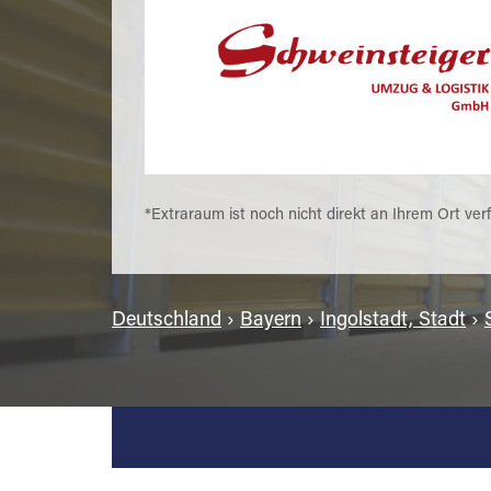
*Extraraum ist noch nicht direkt an Ihrem Ort ver
Deutschland
›
Bayern
›
Ingolstadt, Stadt
›