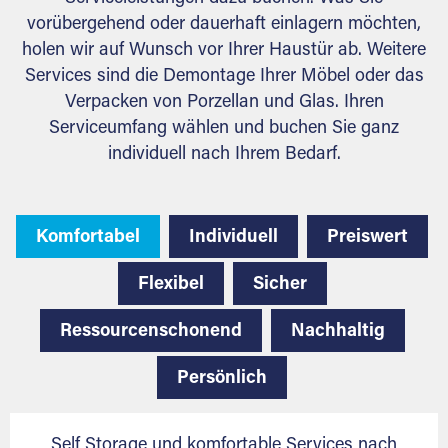
vorübergehend oder dauerhaft einlagern möchten,
holen wir auf Wunsch vor Ihrer Haustür ab. Weitere
Services sind die Demontage Ihrer Möbel oder das
Verpacken von Porzellan und Glas. Ihren
Serviceumfang wählen und buchen Sie ganz
individuell nach Ihrem Bedarf.
Komfortabel
Individuell
Preiswert
Flexibel
Sicher
Ressourcenschonend
Nachhaltig
Persönlich
Self Storage und komfortable Services nach