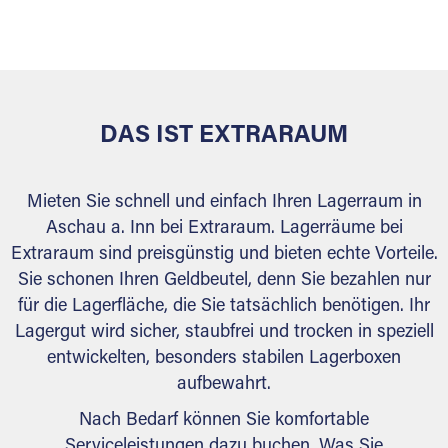
versiegelt. Natürlich erfüllen die Lagerhallen alle
behördlichen Anforderungen.
DAS IST EXTRARAUM
Mieten Sie schnell und einfach Ihren Lagerraum in
Aschau a. Inn bei Extraraum. Lagerräume bei
Extraraum sind preisgünstig und bieten echte Vorteile.
Sie schonen Ihren Geldbeutel, denn Sie bezahlen nur
für die Lagerfläche, die Sie tatsächlich benötigen. Ihr
Lagergut wird sicher, staubfrei und trocken in speziell
entwickelten, besonders stabilen Lagerboxen
aufbewahrt.
Nach Bedarf können Sie komfortable
Serviceleistungen dazu buchen. Was Sie