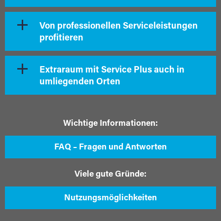
Von professionellen Serviceleistungen
profitieren
Extraraum mit Service Plus auch in
umliegenden Orten
Wichtige Informationen:
FAQ – Fragen und Antworten
Viele gute Gründe:
Nutzungsmöglichkeiten