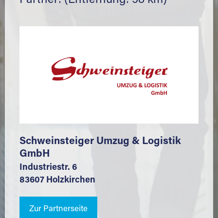
Partner: (Entfernung: 58 km)
Schweinsteiger Umzug & Logistik
GmbH
Industriestr. 6
83607 Holzkirchen
Zur Partnerseite