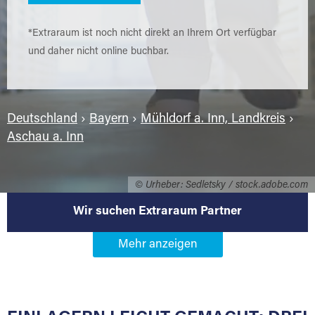
*Extraraum ist noch nicht direkt an Ihrem Ort verfügbar
und daher nicht online buchbar.
Deutschland
›
Bayern
›
Mühldorf a. Inn, Landkreis
›
Aschau a. Inn
© Urheber: Sedletsky / stock.adobe.com
Wir suchen Extraraum Partner
Werden Sie Extraraum Partner in
84544 Aschau a. Inn