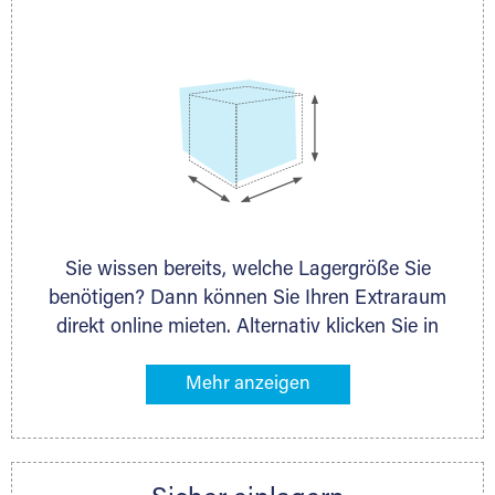
persönlich.
Sie wissen bereits, welche Lagergröße Sie
benötigen? Dann können Sie Ihren Extraraum
direkt online mieten. Alternativ klicken Sie in
unserer Lagerliste die entsprechenden
Gegenstände an, die Sie einlagern möchten –
das Volumen wird sofort und exakt für Sie
ermittelt. Natürlich steht Ihnen Ihr Extraraum
Partner auch gern zur Seite und berät Sie