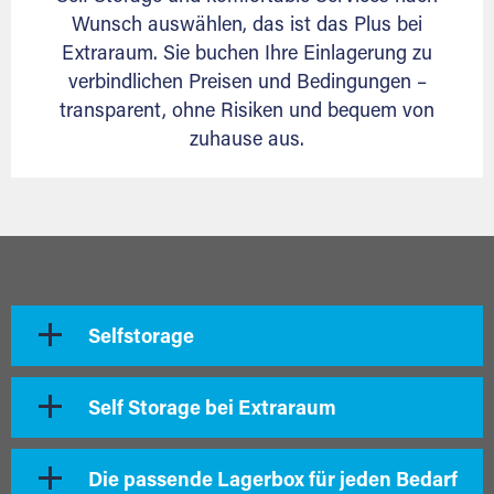
Wunsch auswählen, das ist das Plus bei
Extraraum. Sie buchen Ihre Einlagerung zu
verbindlichen Preisen und Bedingungen –
transparent, ohne Risiken und bequem von
zuhause aus.
Selfstorage
Self Storage bei Extraraum
Die passende Lagerbox für jeden Bedarf