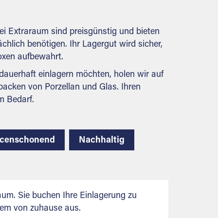
behördlichen Anforderungen.
ei Extraraum sind preisgünstig und bieten
ächlich benötigen. Ihr Lagergut wird sicher,
boxen aufbewahrt.
auerhaft einlagern möchten, holen wir auf
packen von Porzellan und Glas. Ihren
m Bedarf.
rcenschonend
Nachhaltig
aum. Sie buchen Ihre Einlagerung zu
uem von zuhause aus.