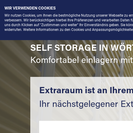
WIR VERWENDEN COOKIES
Menü
Wir nutzen Cookies, um Ihnen die bestmögliche Nutzung unserer Webseite zu e
verbessern. Wir berücksichtigen hierbei Ihre Präferenzen und verarbeiten Daten f
uns durch Klicken auf "Zustimmen und weiter" Ihr Einverständnis geben. Sie könne
widerrufen. Weitere Informationen zu den Cookies und Anpassungsmöglichkeiten 
SELF STORAGE IN WÖR
Komfortabel einlagern mi
Extraraum ist an Ihrem
Ihr nächstgelegener Ex