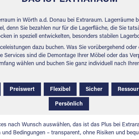
erraum in Wörth a.d. Donau bei Extraraum. Lagerräume b
l, denn Sie bezahlen nur für die Lagerfläche, die Sie tats
ocken in speziell entwickelten, besonders stabilen Lager
celeistungen dazu buchen. Was Sie vorübergehend oder d
e Services sind die Demontage Ihrer Möbel oder das Ver
mfang wählen und buchen Sie ganz individuell nach Ihre
Preiswert
Flexibel
Sicher
Ressou
Persönlich
ces nach Wunsch auswählen, das ist das Plus bei Extrar
en und Bedingungen – transparent, ohne Risiken und beq