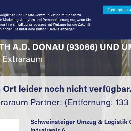
Zustimmen u
rmöglichen und unsere Kommunikation mit Ihnen zu
ür Marketing, Analytics und Personalisierung nur, wenn Sie
n Ihre Einwilligung jederzeit mit Wirkung für die Zukunft
finden Sie unter dem Button "Details anzeigen".
TH A.D. DONAU (93086) UND 
t Extraraum
 Ort leider noch nicht verfügbar
traraum Partner: (Entfernung: 133
Schweinsteiger Umzug & Logisti
Industriestr. 6