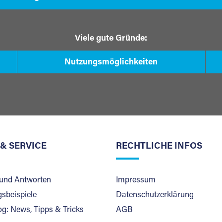
Viele gute Gründe:
Nutzungsmöglichkeiten
 & SERVICE
RECHTLICHE INFOS
und Antworten
Impressum
sbeispiele
Datenschutzerklärung
og: News, Tipps & Tricks
AGB