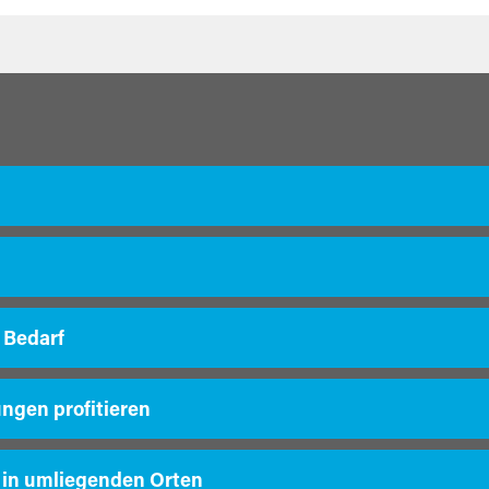
 Bedarf
ungen profitieren
 in umliegenden Orten