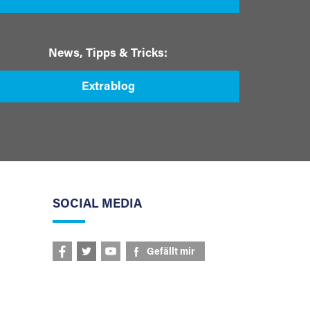
News, Tipps & Tricks:
Extrablog
SOCIAL MEDIA
Gefällt mir