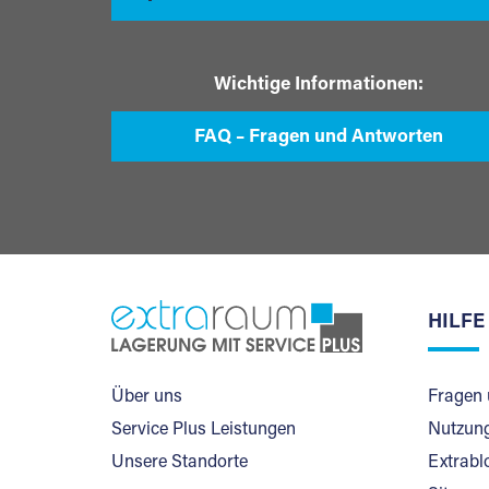
Wichtige Informationen:
FAQ – Fragen und Antworten
HILFE
Über uns
Fragen 
Service Plus Leistungen
Nutzung
Unsere Standorte
Extrabl