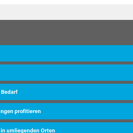
 Bedarf
ungen profitieren
 in umliegenden Orten