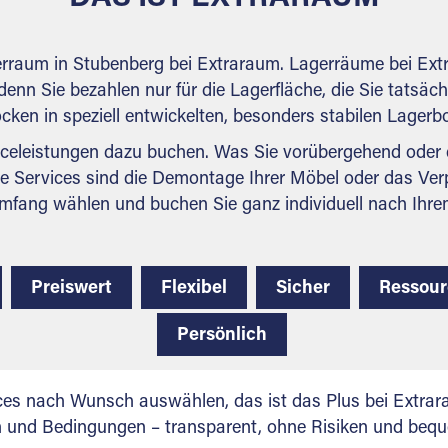
erraum in Stubenberg bei Extraraum. Lagerräume bei Ext
denn Sie bezahlen nur für die Lagerfläche, die Sie tatsäch
ocken in speziell entwickelten, besonders stabilen Lager
celeistungen dazu buchen. Was Sie vorübergehend oder d
e Services sind die Demontage Ihrer Möbel oder das Ver
mfang wählen und buchen Sie ganz individuell nach Ihre
Preiswert
Flexibel
Sicher
Ressou
Persönlich
ces nach Wunsch auswählen, das ist das Plus bei Extrar
en und Bedingungen – transparent, ohne Risiken und beq