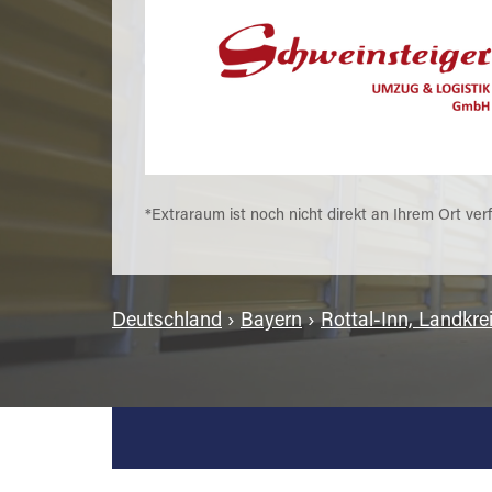
*Extraraum ist noch nicht direkt an Ihrem Ort ver
Deutschland
›
Bayern
›
Rottal-Inn, Landkre