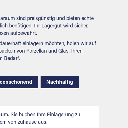
behördlichen Anforderungen.
raraum sind preisgünstig und bieten echte
lich benötigen. Ihr Lagergut wird sicher,
boxen aufbewahrt.
auerhaft einlagern möchten, holen wir auf
packen von Porzellan und Glas. Ihren
m Bedarf.
rcenschonend
Nachhaltig
aum. Sie buchen Ihre Einlagerung zu
uem von zuhause aus.