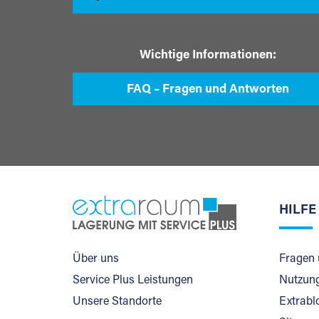
Wichtige Informationen:
FAQ – Fragen und Antworten
HILFE
Über uns
Fragen 
Service Plus Leistungen
Nutzung
Unsere Standorte
Extrabl