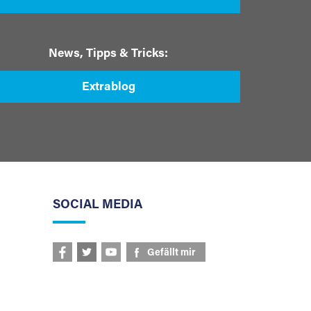
News, Tipps & Tricks:
Extrablog
SOCIAL MEDIA
Gefällt mir