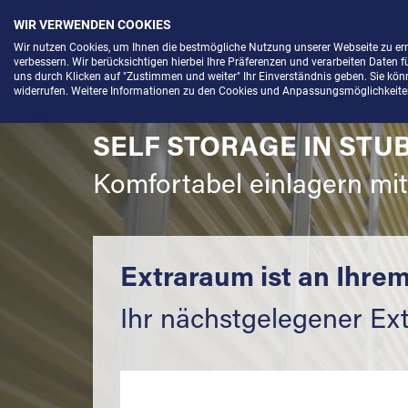
WIR VERWENDEN COOKIES
Menü
Wir nutzen Cookies, um Ihnen die bestmögliche Nutzung unserer Webseite zu e
verbessern. Wir berücksichtigen hierbei Ihre Präferenzen und verarbeiten Daten f
uns durch Klicken auf "Zustimmen und weiter" Ihr Einverständnis geben. Sie könne
widerrufen. Weitere Informationen zu den Cookies und Anpassungsmöglichkeiten 
SELF STORAGE IN STU
Komfortabel einlagern mi
Extraraum ist an Ihrem
Ihr nächstgelegener Ext