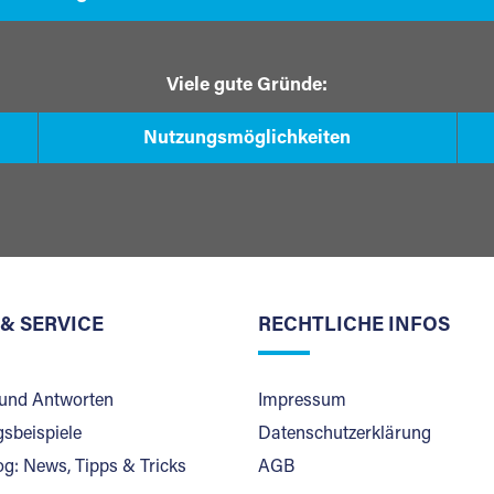
Viele gute Gründe:
Nutzungsmöglichkeiten
 & SERVICE
RECHTLICHE INFOS
und Antworten
Impressum
sbeispiele
Datenschutzerklärung
og: News, Tipps & Tricks
AGB