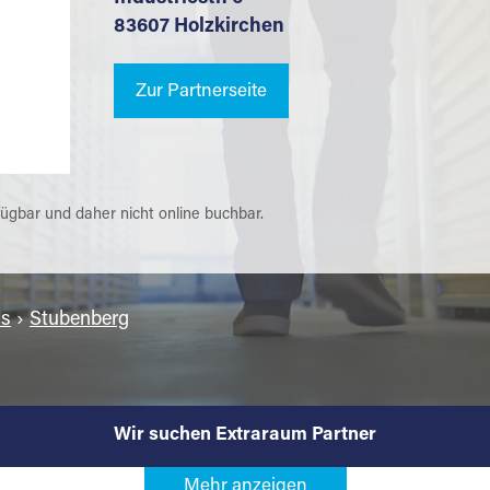
83607 Holzkirchen
Zur Partnerseite
fügbar und daher nicht online buchbar.
is
›
Stubenberg
Wir suchen Extraraum Partner