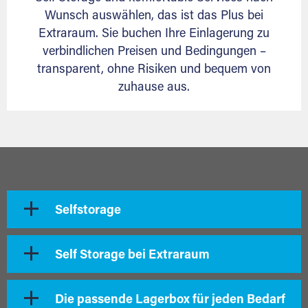
Wunsch auswählen, das ist das Plus bei
Extraraum. Sie buchen Ihre Einlagerung zu
verbindlichen Preisen und Bedingungen –
transparent, ohne Risiken und bequem von
zuhause aus.
Selfstorage
Self Storage bei Extraraum
Die passende Lagerbox für jeden Bedarf