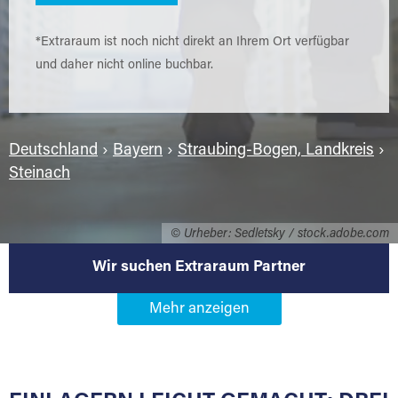
*Extraraum ist noch nicht direkt an Ihrem Ort verfügbar
und daher nicht online buchbar.
Deutschland
›
Bayern
›
Straubing-Bogen, Landkreis
›
Steinach
© Urheber: Sedletsky / stock.adobe.com
Wir suchen Extraraum Partner
Werden Sie Extraraum Partner in
94377 Steinach