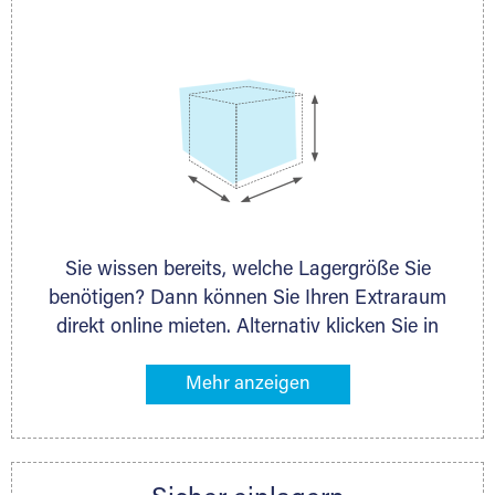
persönlich.
Sie wissen bereits, welche Lagergröße Sie
benötigen? Dann können Sie Ihren Extraraum
direkt online mieten. Alternativ klicken Sie in
unserer Lagerliste die entsprechenden
Gegenstände an, die Sie einlagern möchten –
das Volumen wird sofort und exakt für Sie
ermittelt. Natürlich steht Ihnen Ihr Extraraum
Partner auch gern zur Seite und berät Sie