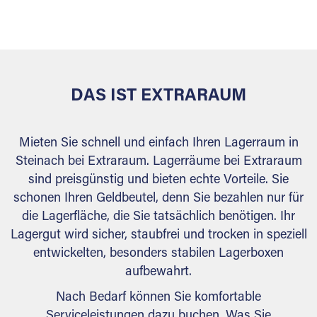
versiegelt. Natürlich erfüllen die Lagerhallen alle
behördlichen Anforderungen.
DAS IST EXTRARAUM
Mieten Sie schnell und einfach Ihren Lagerraum in
Steinach bei Extraraum. Lagerräume bei Extraraum
sind preisgünstig und bieten echte Vorteile. Sie
schonen Ihren Geldbeutel, denn Sie bezahlen nur für
die Lagerfläche, die Sie tatsächlich benötigen. Ihr
Lagergut wird sicher, staubfrei und trocken in speziell
entwickelten, besonders stabilen Lagerboxen
aufbewahrt.
Nach Bedarf können Sie komfortable
Serviceleistungen dazu buchen. Was Sie