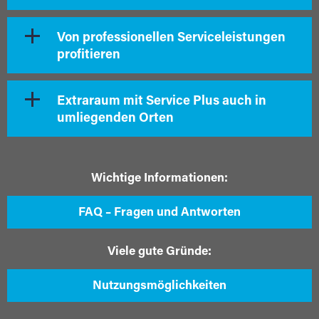
Von professionellen Serviceleistungen
profitieren
Extraraum mit Service Plus auch in
umliegenden Orten
Wichtige Informationen:
FAQ – Fragen und Antworten
Viele gute Gründe:
Nutzungsmöglichkeiten