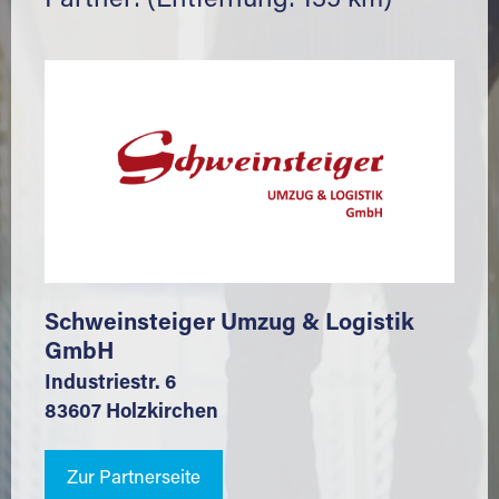
Partner: (Entfernung: 135 km)
Schweinsteiger Umzug & Logistik
GmbH
Industriestr. 6
83607 Holzkirchen
Zur Partnerseite