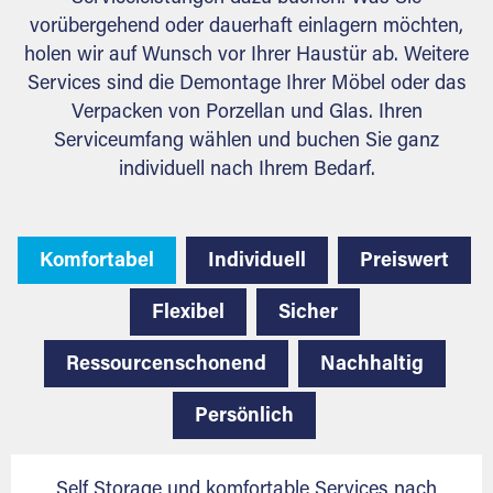
vorübergehend oder dauerhaft einlagern möchten,
holen wir auf Wunsch vor Ihrer Haustür ab. Weitere
Services sind die Demontage Ihrer Möbel oder das
Verpacken von Porzellan und Glas. Ihren
Serviceumfang wählen und buchen Sie ganz
individuell nach Ihrem Bedarf.
Komfortabel
Individuell
Preiswert
Flexibel
Sicher
Ressourcenschonend
Nachhaltig
Persönlich
Self Storage und komfortable Services nach