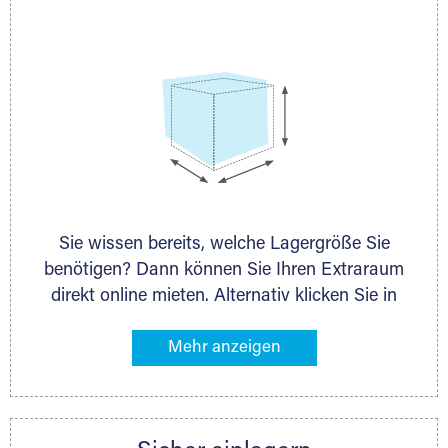
persönlich.
Sie wissen bereits, welche Lagergröße Sie
benötigen? Dann können Sie Ihren Extraraum
direkt online mieten. Alternativ klicken Sie in
unserer Lagerliste die entsprechenden
Gegenstände an, die Sie einlagern möchten –
das Volumen wird sofort und exakt für Sie
ermittelt. Natürlich steht Ihnen Ihr Extraraum
Partner auch gern zur Seite und berät Sie