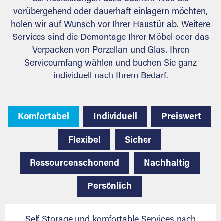
vorübergehend oder dauerhaft einlagern möchten,
holen wir auf Wunsch vor Ihrer Haustür ab. Weitere
Services sind die Demontage Ihrer Möbel oder das
Verpacken von Porzellan und Glas. Ihren
Serviceumfang wählen und buchen Sie ganz
individuell nach Ihrem Bedarf.
Komfortabel
Individuell
Preiswert
Flexibel
Sicher
Ressourcenschonend
Nachhaltig
Persönlich
Self Storage und komfortable Services nach