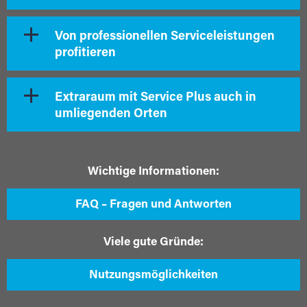
Von professionellen Serviceleistungen
profitieren
Extraraum mit Service Plus auch in
umliegenden Orten
Wichtige Informationen:
FAQ – Fragen und Antworten
Viele gute Gründe:
Nutzungsmöglichkeiten