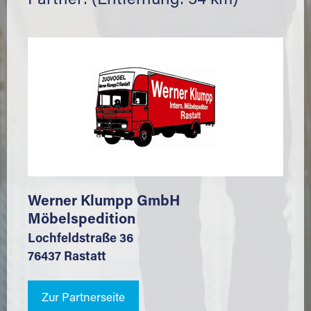
Partner: (Entfernung: 34 km)
Werner Klumpp GmbH
Möbelspedition
Lochfeldstraße 36
76437 Rastatt
Zur Partnerseite