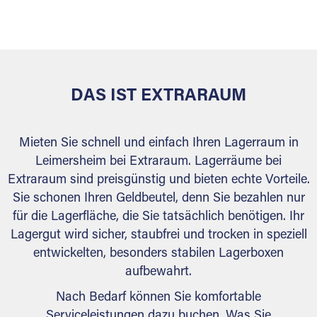
versiegelt. Natürlich erfüllen die Lagerhallen alle
behördlichen Anforderungen.
DAS IST EXTRARAUM
Mieten Sie schnell und einfach Ihren Lagerraum in
Leimersheim bei Extraraum. Lagerräume bei
Extraraum sind preisgünstig und bieten echte Vorteile.
Sie schonen Ihren Geldbeutel, denn Sie bezahlen nur
für die Lagerfläche, die Sie tatsächlich benötigen. Ihr
Lagergut wird sicher, staubfrei und trocken in speziell
entwickelten, besonders stabilen Lagerboxen
aufbewahrt.
Nach Bedarf können Sie komfortable
Serviceleistungen dazu buchen. Was Sie