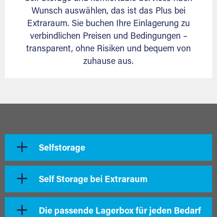
Wunsch auswählen, das ist das Plus bei
Extraraum. Sie buchen Ihre Einlagerung zu
verbindlichen Preisen und Bedingungen –
transparent, ohne Risiken und bequem von
zuhause aus.
Selfstorage
Self Storage bei Extraraum
Die passende Lagerbox für jeden Bedarf