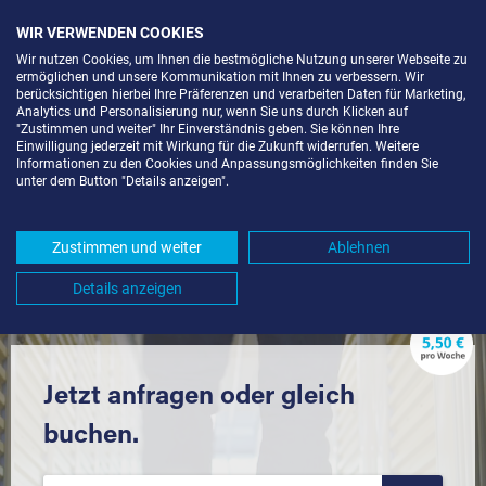
WIR VERWENDEN COOKIES
Wir nutzen Cookies, um Ihnen die bestmögliche Nutzung unserer Webseite zu
ermöglichen und unsere Kommunikation mit Ihnen zu verbessern. Wir
berücksichtigen hierbei Ihre Präferenzen und verarbeiten Daten für Marketing,
Analytics und Personalisierung nur, wenn Sie uns durch Klicken auf
"Zustimmen und weiter" Ihr Einverständnis geben. Sie können Ihre
Einwilligung jederzeit mit Wirkung für die Zukunft widerrufen. Weitere
SELF STORAGE IN HÖHR-
Informationen zu den Cookies und Anpassungsmöglichkeiten finden Sie
unter dem Button "Details anzeigen".
GRENZHAUSEN (56203) UND
UMGEBUNG *
Zustimmen und weiter
Ablehnen
Komfortabel einlagern mit Extraraum
Details anzeigen
Jetzt anfragen oder gleich
buchen.