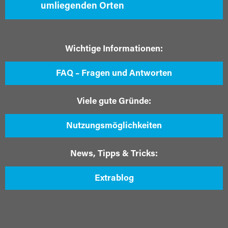
umliegenden Orten
Wichtige Informationen:
FAQ – Fragen und Antworten
Viele gute Gründe:
Nutzungsmöglichkeiten
News, Tipps & Tricks:
Extrablog