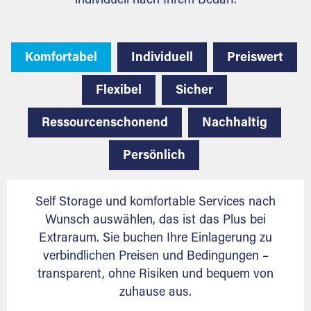
individuell nach Ihrem Bedarf.
Komfortabel
Individuell
Preiswert
Flexibel
Sicher
Ressourcenschonend
Nachhaltig
Persönlich
Self Storage und komfortable Services nach
Wunsch auswählen, das ist das Plus bei
Extraraum. Sie buchen Ihre Einlagerung zu
verbindlichen Preisen und Bedingungen –
transparent, ohne Risiken und bequem von
zuhause aus.