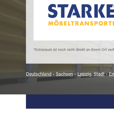
*Extraraum ist noch nicht direkt an Ihrem Ort ver
Deutschland
›
Sachsen
›
Leipzig, Stadt
›
En