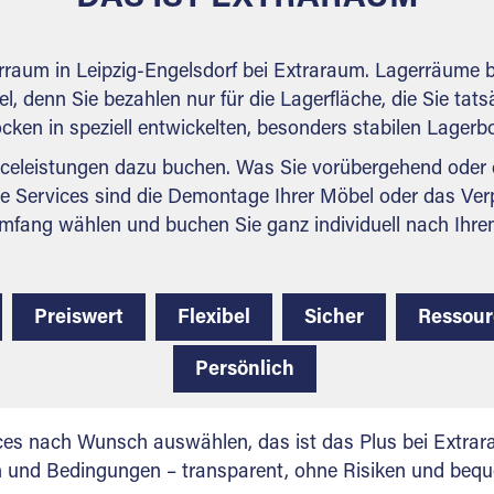
erraum in Leipzig-Engelsdorf bei Extraraum. Lagerräume b
l, denn Sie bezahlen nur für die Lagerfläche, die Sie tats
ocken in speziell entwickelten, besonders stabilen Lager
celeistungen dazu buchen. Was Sie vorübergehend oder d
e Services sind die Demontage Ihrer Möbel oder das Ver
mfang wählen und buchen Sie ganz individuell nach Ihre
Preiswert
Flexibel
Sicher
Ressou
Persönlich
ces nach Wunsch auswählen, das ist das Plus bei Extrar
en und Bedingungen – transparent, ohne Risiken und beq