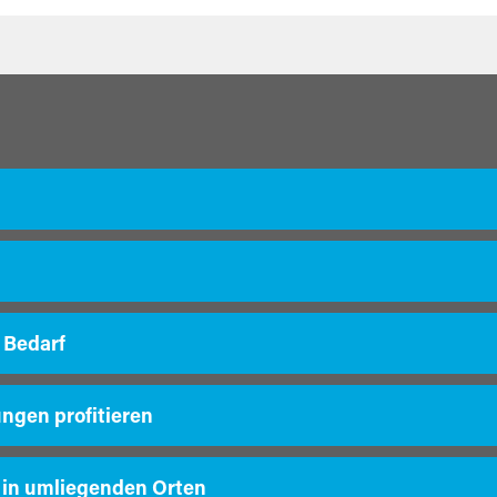
 Bedarf
ungen profitieren
 in umliegenden Orten