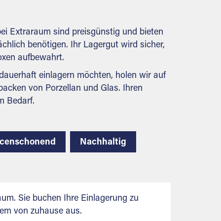
behördlichen Anforderungen.
ei Extraraum sind preisgünstig und bieten
ächlich benötigen. Ihr Lagergut wird sicher,
boxen aufbewahrt.
auerhaft einlagern möchten, holen wir auf
packen von Porzellan und Glas. Ihren
m Bedarf.
rcenschonend
Nachhaltig
aum. Sie buchen Ihre Einlagerung zu
uem von zuhause aus.