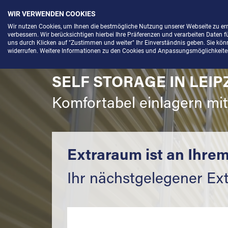
WIR VERWENDEN COOKIES
Menü
Wir nutzen Cookies, um Ihnen die bestmögliche Nutzung unserer Webseite zu e
verbessern. Wir berücksichtigen hierbei Ihre Präferenzen und verarbeiten Daten f
uns durch Klicken auf "Zustimmen und weiter" Ihr Einverständnis geben. Sie könne
widerrufen. Weitere Informationen zu den Cookies und Anpassungsmöglichkeiten 
SELF STORAGE IN LEI
Komfortabel einlagern mi
Extraraum ist an Ihrem
Ihr nächstgelegener Ex