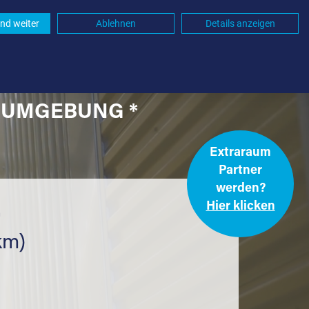
nd weiter
Ablehnen
Details anzeigen
D UMGEBUNG *
Extraraum
Partner
werden?
Hier klicken
.
km)