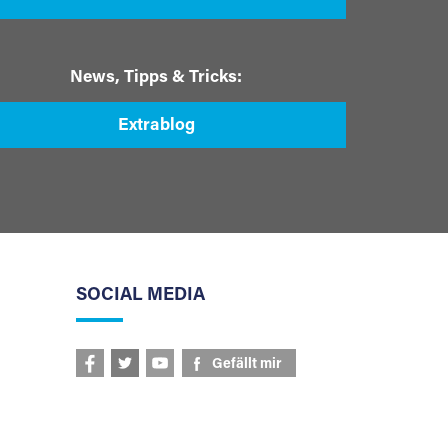
News, Tipps & Tricks:
Extrablog
SOCIAL MEDIA
Gefällt mir