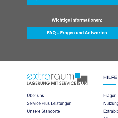
Wichtige Informationen:
FAQ – Fragen und Antworten
HILFE
Über uns
Fragen 
Service Plus Leistungen
Nutzung
Unsere Standorte
Extrabl