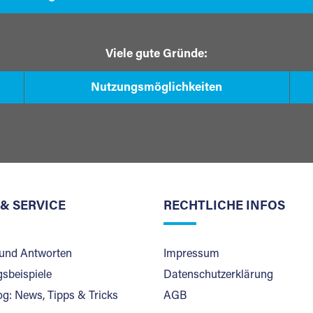
Viele gute Gründe:
Nutzungsmöglichkeiten
 & SERVICE
RECHTLICHE INFOS
und Antworten
Impressum
sbeispiele
Datenschutzerklärung
og: News, Tipps & Tricks
AGB