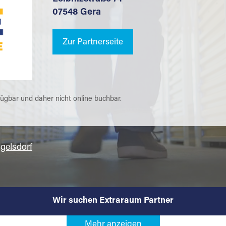
07548 Gera
Zur Partnerseite
fügbar und daher nicht online buchbar.
gelsdorf
Wir suchen Extraraum Partner