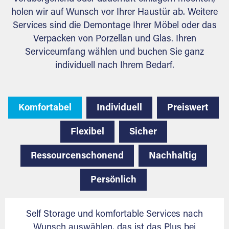
holen wir auf Wunsch vor Ihrer Haustür ab. Weitere
Services sind die Demontage Ihrer Möbel oder das
Verpacken von Porzellan und Glas. Ihren
Serviceumfang wählen und buchen Sie ganz
individuell nach Ihrem Bedarf.
Komfortabel
Individuell
Preiswert
Flexibel
Sicher
Ressourcenschonend
Nachhaltig
Persönlich
Self Storage und komfortable Services nach
Wunsch auswählen, das ist das Plus bei