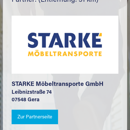
Partner: (Entfernung: 31 km)
STARKE Möbeltransporte GmbH
Leibnizstraße 74
07548 Gera
Zur Partnerseite