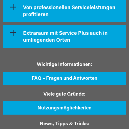
Von professionellen Serviceleistungen
profitieren
Extraraum mit Service Plus auch in
umliegenden Orten
Wichtige Informationen:
FAQ – Fragen und Antworten
Viele gute Gründe:
Nutzungsmöglichkeiten
News, Tipps & Tricks: