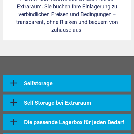
Extraraum. Sie buchen Ihre Einlagerung zu
verbindlichen Preisen und Bedingungen –
transparent, ohne Risiken und bequem von
zuhause aus.
Selfstorage
Self Storage bei Extraraum
Die passende Lagerbox für jeden Bedarf