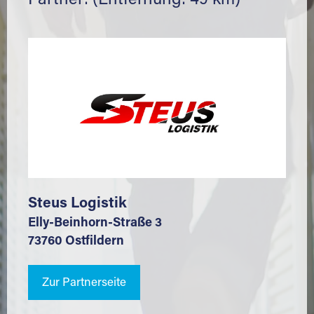
Partner: (Entfernung: 49 km)
Steus Logistik
Elly-Beinhorn-Straße 3
73760 Ostfildern
Zur Partnerseite