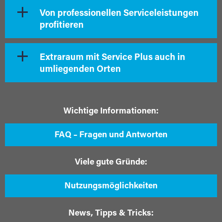
Von professionellen Serviceleistungen
profitieren
Extraraum mit Service Plus auch in
umliegenden Orten
Wichtige Informationen:
FAQ – Fragen und Antworten
Viele gute Gründe:
Nutzungsmöglichkeiten
News, Tipps & Tricks: