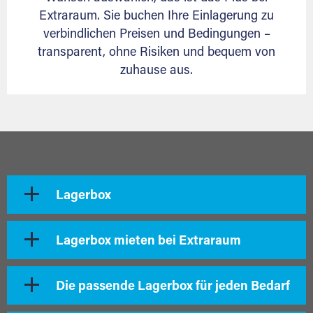
Extraraum. Sie buchen Ihre Einlagerung zu
verbindlichen Preisen und Bedingungen –
transparent, ohne Risiken und bequem von
zuhause aus.
Lagerbox
Lagerbox mieten bei Extraraum
Die passende Lagerbox für jeden Bedarf