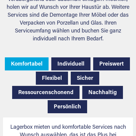
holen wir auf Wunsch vor Ihrer Haustür ab. Weitere
Services sind die Demontage Ihrer Möbel oder das
Verpacken von Porzellan und Glas. Ihren
Serviceumfang wählen und buchen Sie ganz
individuell nach Ihrem Bedarf.
Komfortabel
Individuell
Preiswert
Flexibel
Sicher
Ressourcenschonend
Nachhaltig
Persönlich
Lagerbox mieten und komfortable Services nach
Wunsch auswählen, das ist das Plus bei