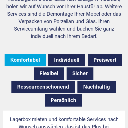
holen wir auf Wunsch vor Ihrer Haustür ab. Weitere
Services sind die Demontage Ihrer Möbel oder das
Verpacken von Porzellan und Glas. Ihren
Serviceumfang wählen und buchen Sie ganz
individuell nach Ihrem Bedarf.
Komfortabel
Individuell
Preiswert
Flexibel
Sicher
Ressourcenschonend
Nachhaltig
Persönlich
Lagerbox mieten und komfortable Services nach
Wunsch auswählen, das ist das Plus bei