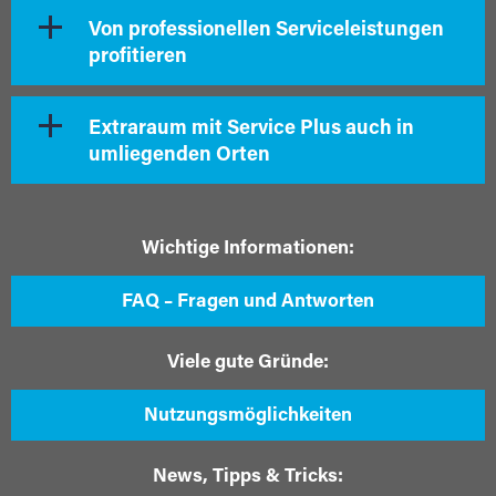
Von professionellen Serviceleistungen
profitieren
Extraraum mit Service Plus auch in
umliegenden Orten
Wichtige Informationen:
FAQ – Fragen und Antworten
Viele gute Gründe:
Nutzungsmöglichkeiten
News, Tipps & Tricks: