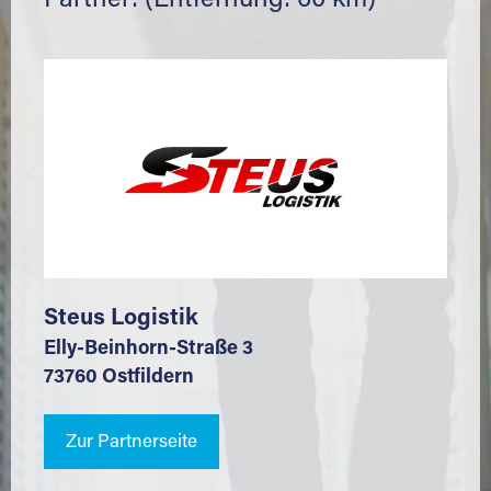
Partner: (Entfernung: 60 km)
Steus Logistik
Elly-Beinhorn-Straße 3
73760 Ostfildern
Zur Partnerseite