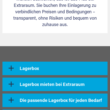
Extraraum. Sie buchen Ihre Einlagerung zu
verbindlichen Preisen und Bedingungen –
transparent, ohne Risiken und bequem von
zuhause aus.
Lagerbox
Lagerbox mieten bei Extraraum
Die passende Lagerbox für jeden Bedarf