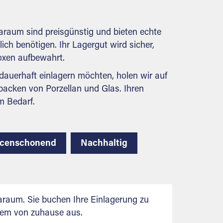
behördlichen Anforderungen.
araum sind preisgünstig und bieten echte
lich benötigen. Ihr Lagergut wird sicher,
boxen aufbewahrt.
auerhaft einlagern möchten, holen wir auf
packen von Porzellan und Glas. Ihren
m Bedarf.
rcenschonend
Nachhaltig
raum. Sie buchen Ihre Einlagerung zu
uem von zuhause aus.