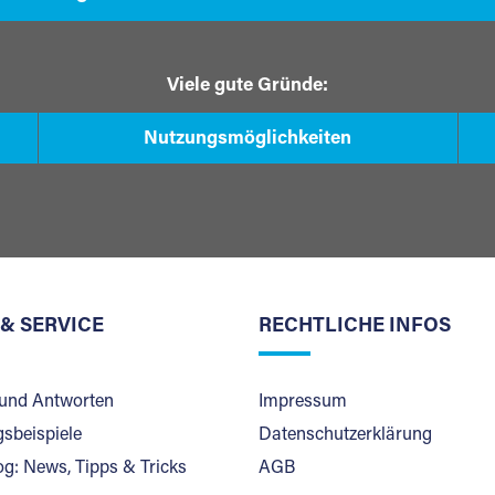
Viele gute Gründe:
Nutzungsmöglichkeiten
 & SERVICE
RECHTLICHE INFOS
und Antworten
Impressum
sbeispiele
Datenschutzerklärung
og: News, Tipps & Tricks
AGB