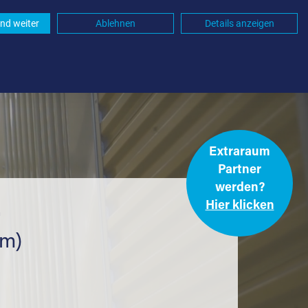
nd weiter
Ablehnen
Details anzeigen
Extraraum
Partner
werden?
Hier klicken
.
km)