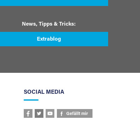
News, Tipps & Tricks:
Extrablog
SOCIAL MEDIA
Gefällt mir