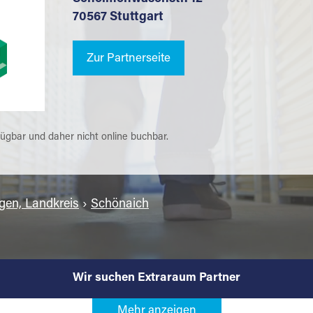
70567 Stuttgart
Zur Partnerseite
fügbar und daher nicht online buchbar.
gen, Landkreis
›
Schönaich
Wir suchen Extraraum Partner