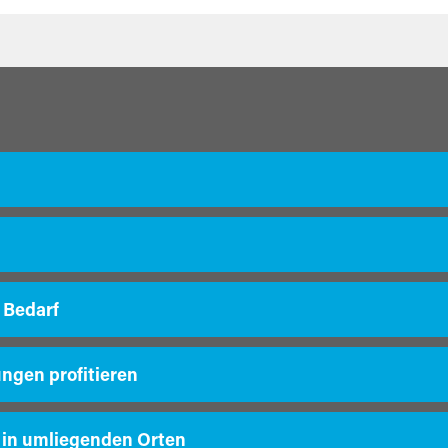
 Bedarf
ungen profitieren
 in umliegenden Orten