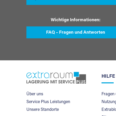
Wichtige Informationen:
FAQ – Fragen und Antworten
HILFE
Über uns
Fragen 
Service Plus Leistungen
Nutzung
Unsere Standorte
Extrabl