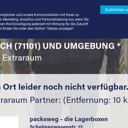
Zustimmen u
rmöglichen und unsere Kommunikation mit Ihnen zu
ür Marketing, Analytics und Personalisierung nur, wenn Sie
n Ihre Einwilligung jederzeit mit Wirkung für die Zukunft
finden Sie unter dem Button "Details anzeigen".
CH (71101) UND UMGEBUNG *
t Extraraum
 Ort leider noch nicht verfügbar
raraum Partner: (Entfernung: 10 
packsweg – die Lagerboxen
Schelmenwasenstr. 12