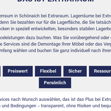
gerraum in Schönaich bei Extraraum. Lagerräume bei Extr
denn Sie bezahlen nur für die Lagerfläche, die Sie tatsäch
ocken in speziell entwickelten, besonders stabilen Lager
celeistungen dazu buchen. Was Sie vorübergehend oder d
e Services sind die Demontage Ihrer Möbel oder das Ver
mfang wählen und buchen Sie ganz individuell nach Ihre
Preiswert
Flexibel
Sicher
Ressou
Persönlich
vices nach Wunsch auswählen, das ist das Plus bei Extra
en und Bedingungen – transparent, ohne Risiken und beq