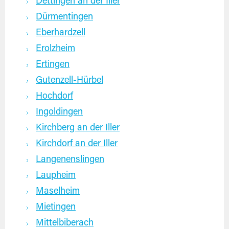
Dettingen an der Iller
Dürmentingen
Eberhardzell
Erolzheim
Ertingen
Gutenzell-Hürbel
Hochdorf
Ingoldingen
Kirchberg an der Iller
Kirchdorf an der Iller
Langenenslingen
Laupheim
Maselheim
Mietingen
Mittelbiberach