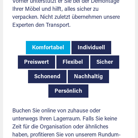
Vorher unterstützt er Sie bei der Demontage
Ihrer Möbel und hilft, alles sicher zu
verpacken. Nicht zuletzt übernehmen unsere
Experten den Transport.
Komfortabel
Individuell
Preiswert
Flexibel
Sicher
Schonend
Nachhaltig
Persönlich
Buchen Sie online von zuhause oder
unterwegs Ihren Lagerraum. Falls Sie keine
Zeit für die Organisation oder ähnliches
haben, profitieren Sie von unserem Rundum-