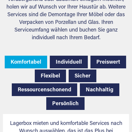
holen wir auf Wunsch vor Ihrer Haustür ab. Weitere
Services sind die Demontage Ihrer Möbel oder das
Verpacken von Porzellan und Glas. Ihren
Serviceumfang wählen und buchen Sie ganz
individuell nach Ihrem Bedarf.
Komfortabel
Individuell
Preiswert
Flexibel
Sicher
Ressourcenschonend
Nachhaltig
Persönlich
Lagerbox mieten und komfortable Services nach
Wunsch auswählen, das ist das Plus bei