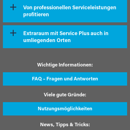
Von professionellen Serviceleistungen
profitieren
Extraraum mit Service Plus auch in
umliegenden Orten
Wichtige Informationen:
FAQ – Fragen und Antworten
Viele gute Gründe:
Nutzungsmöglichkeiten
News, Tipps & Tricks: