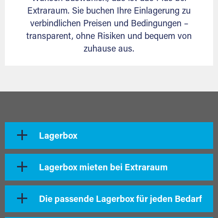
Extraraum. Sie buchen Ihre Einlagerung zu
verbindlichen Preisen und Bedingungen –
transparent, ohne Risiken und bequem von
zuhause aus.
Lagerbox
Lagerbox mieten bei Extraraum
Die passende Lagerbox für jeden Bedarf