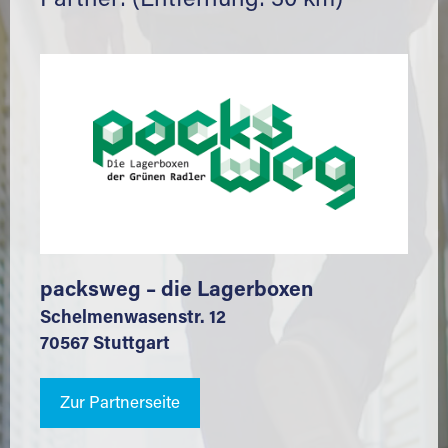
Partner: (Entfernung: 30 km)
packsweg – die Lagerboxen
Schelmenwasenstr. 12
70567 Stuttgart
Zur Partnerseite