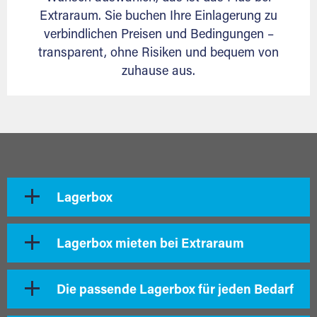
Extraraum. Sie buchen Ihre Einlagerung zu
verbindlichen Preisen und Bedingungen –
transparent, ohne Risiken und bequem von
zuhause aus.
Lagerbox
Lagerbox mieten bei Extraraum
Die passende Lagerbox für jeden Bedarf