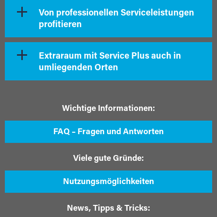
Von professionellen Serviceleistungen
profitieren
Extraraum mit Service Plus auch in
umliegenden Orten
Wichtige Informationen:
FAQ – Fragen und Antworten
Viele gute Gründe:
Nutzungsmöglichkeiten
News, Tipps & Tricks: