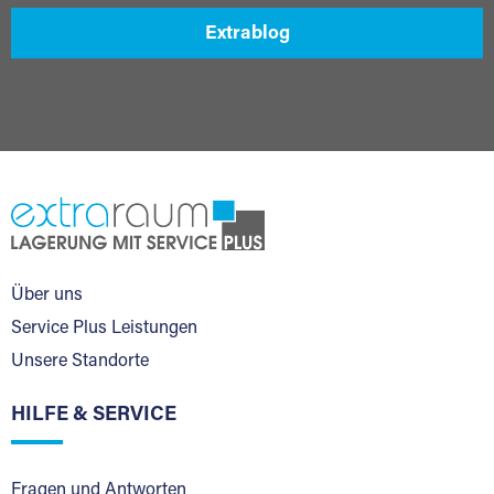
Extrablog
Über uns
Service Plus Leistungen
Unsere Standorte
HILFE & SERVICE
Fragen und Antworten