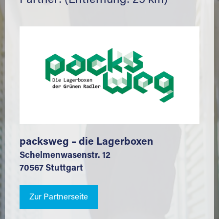
Partner: (Entfernung: 25 km)
packsweg – die Lagerboxen
Schelmenwasenstr. 12
70567 Stuttgart
Zur Partnerseite