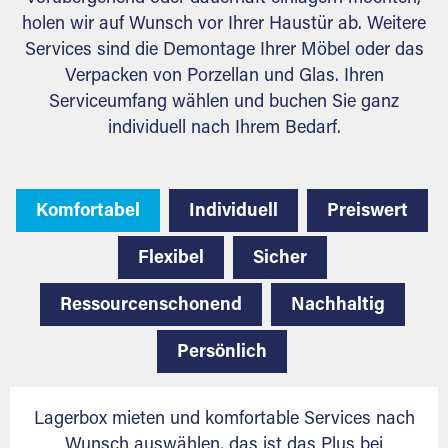
holen wir auf Wunsch vor Ihrer Haustür ab. Weitere
Services sind die Demontage Ihrer Möbel oder das
Verpacken von Porzellan und Glas. Ihren
Serviceumfang wählen und buchen Sie ganz
individuell nach Ihrem Bedarf.
Komfortabel
Individuell
Preiswert
Flexibel
Sicher
Ressourcenschonend
Nachhaltig
Persönlich
Lagerbox mieten und komfortable Services nach
Wunsch auswählen, das ist das Plus bei