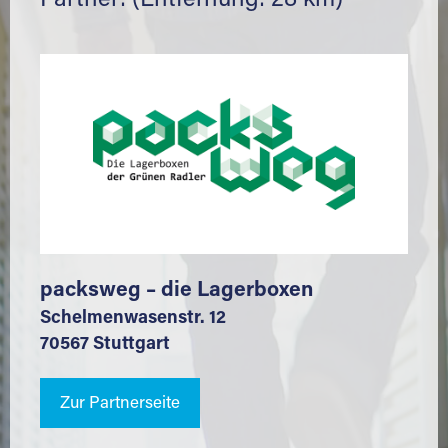
Partner: (Entfernung: 28 km)
packsweg – die Lagerboxen
Schelmenwasenstr. 12
70567 Stuttgart
Zur Partnerseite