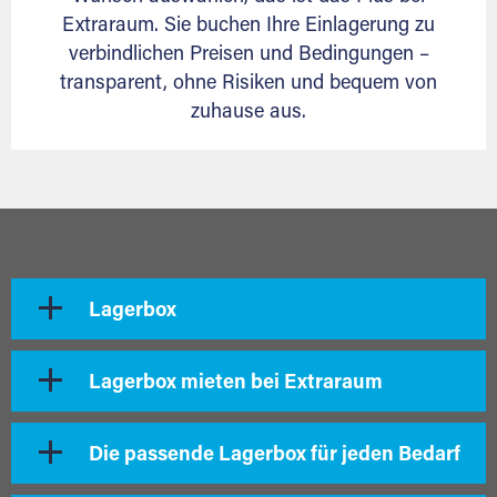
Extraraum. Sie buchen Ihre Einlagerung zu
verbindlichen Preisen und Bedingungen –
transparent, ohne Risiken und bequem von
zuhause aus.
Lagerbox
Lagerbox mieten bei Extraraum
Die passende Lagerbox für jeden Bedarf