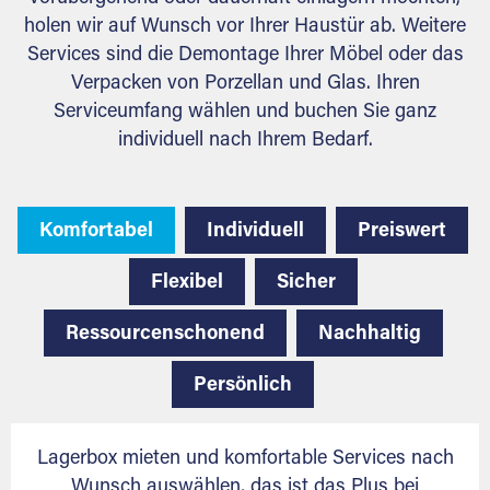
holen wir auf Wunsch vor Ihrer Haustür ab. Weitere
Services sind die Demontage Ihrer Möbel oder das
Verpacken von Porzellan und Glas. Ihren
Serviceumfang wählen und buchen Sie ganz
individuell nach Ihrem Bedarf.
Komfortabel
Individuell
Preiswert
Flexibel
Sicher
Ressourcenschonend
Nachhaltig
Persönlich
Lagerbox mieten und komfortable Services nach
Wunsch auswählen, das ist das Plus bei