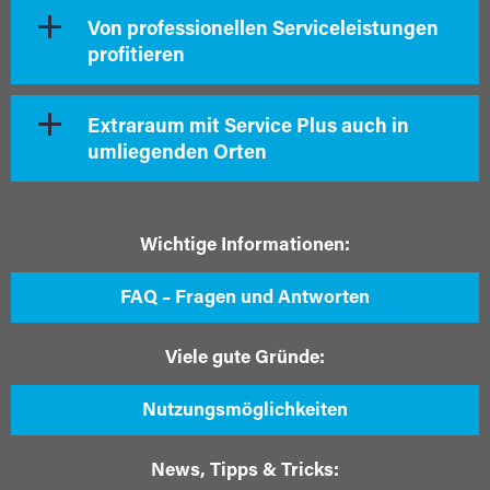
Von professionellen Serviceleistungen
profitieren
Extraraum mit Service Plus auch in
umliegenden Orten
Wichtige Informationen:
FAQ – Fragen und Antworten
Viele gute Gründe:
Nutzungsmöglichkeiten
News, Tipps & Tricks: