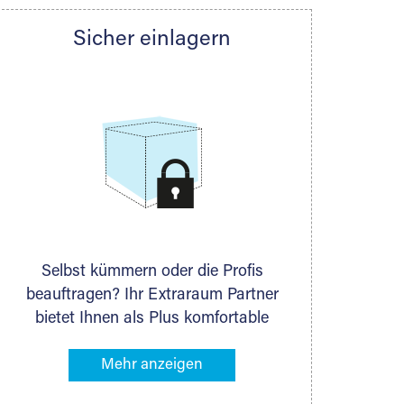
Sicher einlagern
er die exakt
en sind möglich.
Selbst kümmern oder die Profis
beauftragen? Ihr Extraraum Partner
bietet Ihnen als Plus komfortable
Serviceleistungen an, die Ihre Lagerung
besonders bequem machen. Dazu
gehören z. B. Verpackungsservice,