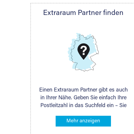
Extraraum Partner finden
Wir können 
passende Lagerm
Einen Extraraum Partner gibt es auch
in Ihrer Nähe. Geben Sie einfach Ihre
Postleitzahl in das Suchfeld ein – Sie
erhalten sofort die Kontaktdaten des
Partners mit Lagermöglichkeiten in
Ihrer Nähe. An zahlreichen Orten