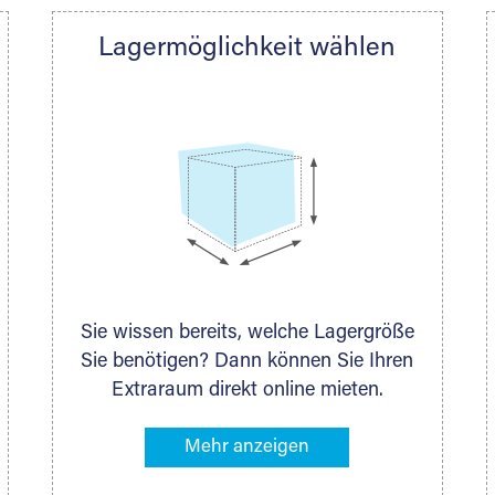
Lagermöglichkeit wählen
DAS KÖNNEN WIR
Ihnen nach Ihrem Platzbedarf und dem Lagervolumen imm
öglichkeit anbieten. Auch ganz individuelle Lagerlösung
Sie wissen bereits, welche Lagergröße
Sie benötigen? Dann können Sie Ihren
Extraraum direkt online mieten.
Alternativ klicken Sie in unserer
Lagerliste die entsprechenden
Gegenstände an, die Sie einlagern