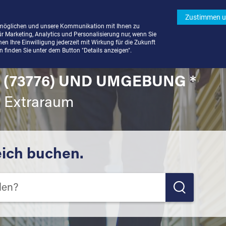
Zustimmen u
rmöglichen und unsere Kommunikation mit Ihnen zu
ür Marketing, Analytics und Personalisierung nur, wenn Sie
n Ihre Einwilligung jederzeit mit Wirkung für die Zukunft
finden Sie unter dem Button "Details anzeigen".
 (73776) UND UMGEBUNG *
t Extraraum
eich buchen.