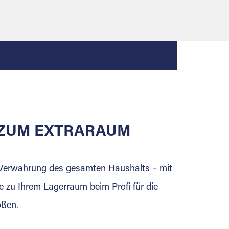
E ZUM EXTRARAUM
e Verwahrung des gesamten Haushalts – mit
e zu Ihrem Lagerraum beim Profi für die
ößen.