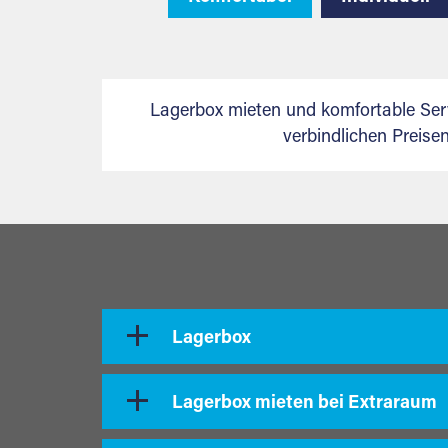
Lagerbox mieten und komfortable Ser
verbindlichen Preis
Lagerbox
Lagerbox mieten bei Extraraum