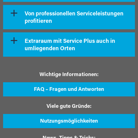
Von professionellen Serviceleistungen
profitieren
Extraraum mit Service Plus auch in
umliegenden Orten
Wichtige Informationen:
FAQ – Fragen und Antworten
Viele gute Gründe:
Nutzungsmöglichkeiten