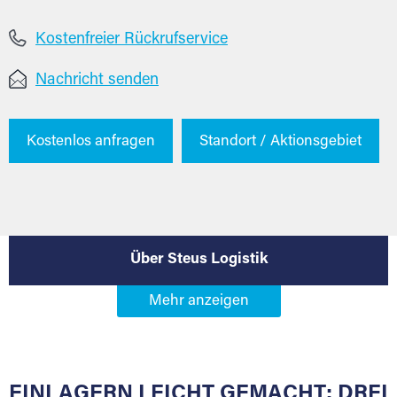
Kostenfreier Rückrufservice
Nachricht senden
Kostenlos anfragen
Standort / Aktionsgebiet
Über Steus Logistik
EINLAGERN LEICHT GEMACHT: DREI