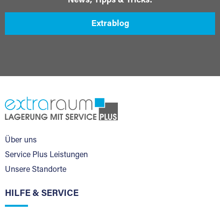
News, Tipps & Tricks:
Extrablog
Über uns
Service Plus Leistungen
Unsere Standorte
HILFE & SERVICE