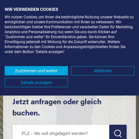
WIR VERWENDEN COOKIES
Wir nutzen Cookies, um Ihnen die bestmögliche Nutzung unserer Webseite zu
ermöglichen und unsere Kommunikation mit Ihnen zu verbessern. Wir
berücksichtigen hierbei Ihre Präferenzen und verarbeiten Daten für Marketing,
Analytics und Personalisierung nur, wenn Sie uns durch Klicken auf
"Zustimmen und weiter" Ihr Einverständnis geben. Sie können Ihre
Einwilligung jederzeit mit Wirkung für die Zukunft widerrufen. Weitere
LAGERBOX IN DENKENDORF (73770)
Informationen zu den Cookies und Anpassungsmöglichkeiten finden Sie
unter dem Button "Details anzeigen".
UND UMGEBUNG *
Komfortabel einlagern mit Extraraum
Zustimmen und weiter
Ablehnen
Details anzeigen
Jetzt anfragen oder gleich
buchen.