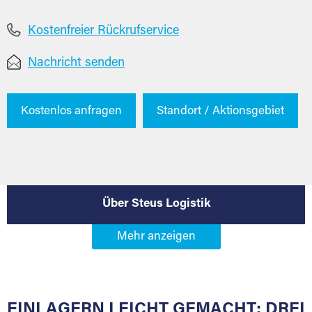
Kostenfreier Rückrufservice
Nachricht senden
Kostenlos anfragen
Standort / Aktionsgebiet
Über Steus Logistik
EINLAGERN LEICHT GEMACHT: DREI