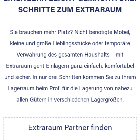
SCHRITTE ZUM EXTRARAUM
Sie brauchen mehr Platz? Nicht benötigte Möbel,
kleine und große Lieblingsstücke oder temporäre
Verwahrung des gesamten Haushalts – mit
DAS SIND WIR
Extraraum geht Einlagern ganz einfach, komfortabel
Als Möbellogistiker bieten wir Ihnen einen
und sicher. In nur drei Schritten kommen Sie zu Ihrem
Rundum-Service. Unsere Kunden stehen stets
Lagerraum beim Profi für die Lagerung von nahezu
im Mittelpunkt. Durch Erfahrung entwickeln
wir uns stetig weiter. Termintreue, eine
allen Gütern in verschiedenen Lagergrößen.
zuverlässige Abwicklung, Verlässlichkeit und
fokussiertes Arbeiten sind unsere Basis. Mit
Leidenschaft erfüllen wir jeden Auftrag. Wir
Extraraum Partner finden
freuen uns auf Ihre Anfrage. Steus Logistik