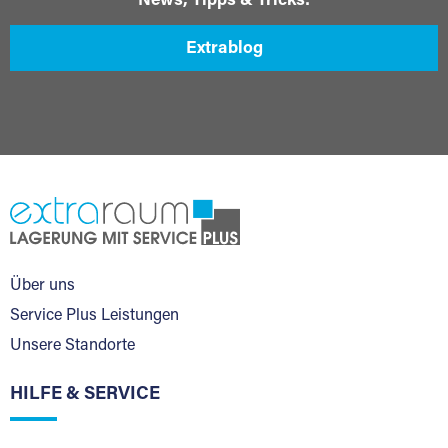
News, Tipps & Tricks:
Extrablog
Über uns
Service Plus Leistungen
Unsere Standorte
HILFE & SERVICE