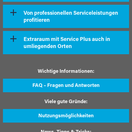
Von professionellen Serviceleistungen
profitieren
Extraraum mit Service Plus auch in
umliegenden Orten
Wichtige Informationen:
FAQ – Fragen und Antworten
Viele gute Gründe:
Nutzungsmöglichkeiten