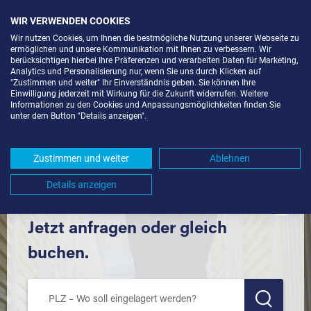
WIR VERWENDEN COOKIES
Wir nutzen Cookies, um Ihnen die bestmögliche Nutzung unserer Webseite zu
ermöglichen und unsere Kommunikation mit Ihnen zu verbessern. Wir
berücksichtigen hierbei Ihre Präferenzen und verarbeiten Daten für Marketing,
Analytics und Personalisierung nur, wenn Sie uns durch Klicken auf
"Zustimmen und weiter" Ihr Einverständnis geben. Sie können Ihre
Einwilligung jederzeit mit Wirkung für die Zukunft widerrufen. Weitere
LAGERBOX IN LENNINGEN (73252)
Informationen zu den Cookies und Anpassungsmöglichkeiten finden Sie
unter dem Button "Details anzeigen".
UND UMGEBUNG *
Komfortabel einlagern mit Extraraum
Zustimmen und weiter
Ablehnen
Details anzeigen
Jetzt anfragen oder gleich
buchen.