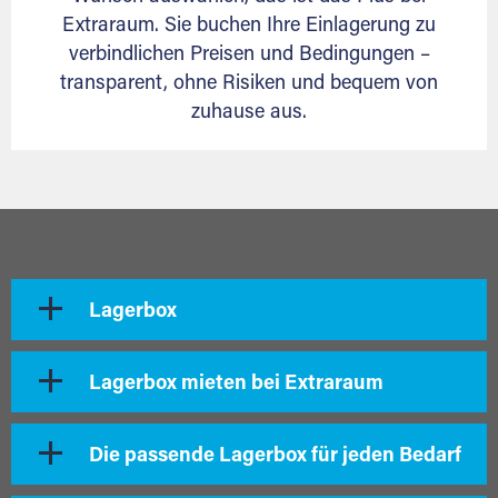
Extraraum. Sie buchen Ihre Einlagerung zu
verbindlichen Preisen und Bedingungen –
transparent, ohne Risiken und bequem von
zuhause aus.
Lagerbox
Lagerbox mieten bei Extraraum
Die passende Lagerbox für jeden Bedarf