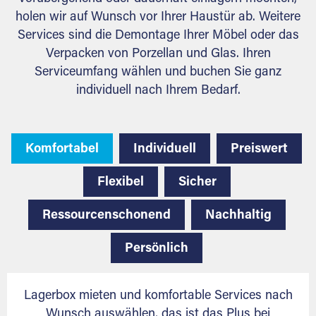
holen wir auf Wunsch vor Ihrer Haustür ab. Weitere
Services sind die Demontage Ihrer Möbel oder das
Verpacken von Porzellan und Glas. Ihren
Serviceumfang wählen und buchen Sie ganz
individuell nach Ihrem Bedarf.
Komfortabel
Individuell
Preiswert
Flexibel
Sicher
Ressourcenschonend
Nachhaltig
Persönlich
Lagerbox mieten und komfortable Services nach
Wunsch auswählen, das ist das Plus bei