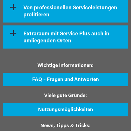
Von professionellen Serviceleistungen
profitieren
Extraraum mit Service Plus auch in
umliegenden Orten
Wichtige Informationen:
FAQ – Fragen und Antworten
Viele gute Gründe:
Nutzungsmöglichkeiten
News, Tipps & Tricks: