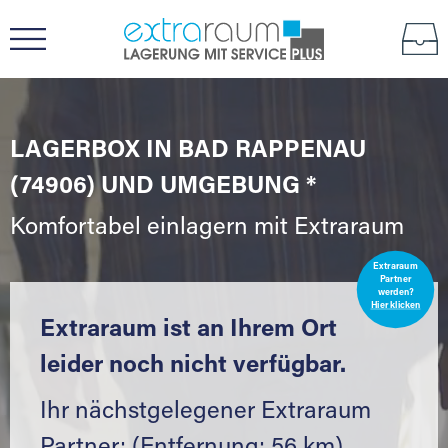
LAGERBOX IN BAD RAPPENAU
(74906) UND UMGEBUNG *
Komfortabel einlagern mit Extraraum
Extraraum
Partner
werden?
Hier klicken
Extraraum ist an Ihrem Ort
leider noch nicht verfügbar.
Ihr nächstgelegener Extraraum