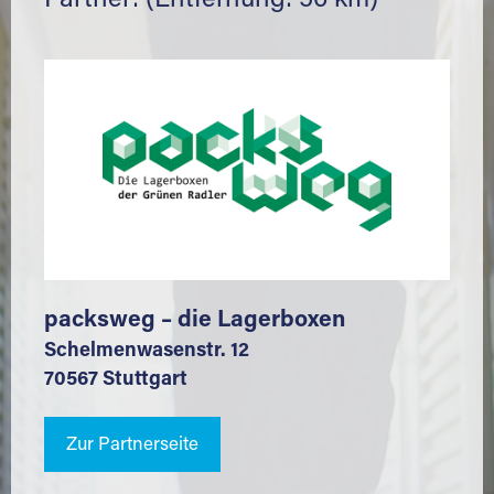
Partner: (Entfernung: 56 km)
packsweg – die Lagerboxen
Schelmenwasenstr. 12
70567 Stuttgart
Zur Partnerseite